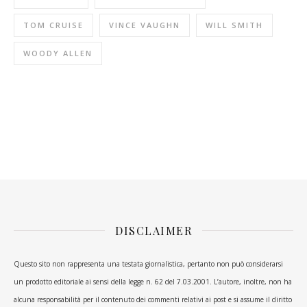
TOM CRUISE
VINCE VAUGHN
WILL SMITH
WOODY ALLEN
DISCLAIMER
Questo sito non rappresenta una testata giornalistica, pertanto non può considerarsi
un prodotto editoriale ai sensi della legge n. 62 del 7.03.2001. L’autore, inoltre, non ha
alcuna responsabilità per il contenuto dei commenti relativi ai post e si assume il diritto