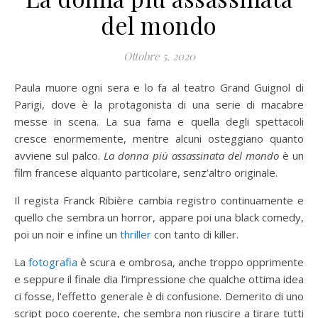
del mondo
Ottobre 5, 2020
Paula muore ogni sera e lo fa al teatro Grand Guignol di
Parigi, dove è la protagonista di una serie di macabre
messe in scena. La sua fama e quella degli spettacoli
cresce enormemente, mentre alcuni osteggiano quanto
avviene sul palco.
La donna più assassinata del mondo
è un
film francese alquanto particolare, senz’altro originale.
Il regista Franck Ribière cambia registro continuamente e
quello che sembra un horror, appare poi una black comedy,
poi un noir e infine un
thriller
con tanto di killer.
La
fotografia
è scura e ombrosa, anche troppo opprimente
e seppure il finale dia l’impressione che qualche ottima idea
ci fosse, l’effetto generale è di confusione. Demerito di uno
script poco coerente, che sembra non riuscire a tirare tutti