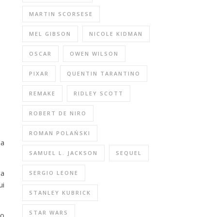
MARTIN SCORSESE
MEL GIBSON
NICOLE KIDMAN
OSCAR
OWEN WILSON
PIXAR
QUENTIN TARANTINO
REMAKE
RIDLEY SCOTT
ROBERT DE NIRO
ROMAN POLAŃSKI
na
SAMUEL L. JACKSON
SEQUEL
ga
SERGIO LEONE
ui
STANLEY KUBRICK
STAR WARS
go