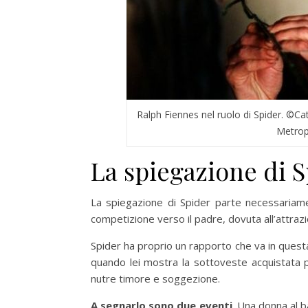
Ralph Fiennes nel ruolo di Spider. ©Ca
Metrop
La spiegazione di 
La spiegazione di Spider parte necessaria
competizione verso il padre, dovuta all’attraz
Spider ha proprio un rapporto che va in quest
quando lei mostra la sottoveste acquistata p
nutre timore e soggezione.
A segnarlo sono due eventi
. Una donna al 