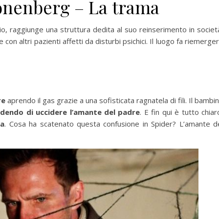
onenberg – La trama
 raggiunge una struttura dedita al suo reinserimento in societ
 con altri pazienti affetti da disturbi psichici. Il luogo fa riemerge
re
aprendo il gas grazie a una sofisticata ragnatela di fili. Il bambi
edendo di uccidere l’amante del padre
. E fin qui è tutto chiar
ra
. Cosa ha scatenato questa confusione in Spider? L’amante d