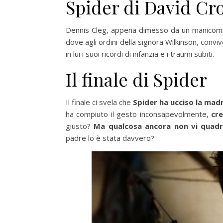
Spider di David Cr
Dennis Cleg, appena dimesso da un manicomio,
dove agli ordini della signora Wilkinson, convive
in lui i suoi ricordi di infanzia e i traumi subiti.
Il finale di Spider
Il finale ci svela che
Spider ha ucciso la mad
ha compiuto il gesto inconsapevolmente,
cr
giusto?
Ma qualcosa ancora non vi quad
padre lo è stata davvero?