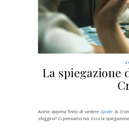
C
La spiegazione d
C
Avete appena finito di vedere
Spider
di Cron
sfuggirvi? Ci pensiamo noi. Ecco la spiegazion