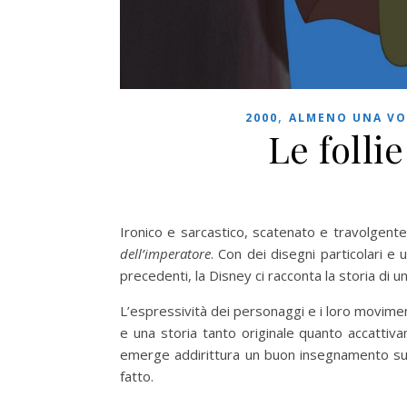
,
2000
ALMENO UNA VO
Le folli
Ironico e sarcastico, scatenato e travolgent
dell’imperatore
. Con dei disegni particolari e
precedenti, la Disney ci racconta la storia di 
L’espressività dei personaggi e i loro movimen
e una storia tanto originale quanto accattiv
emerge addirittura un buon insegnamento sull
fatto.