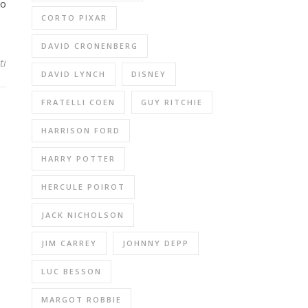
so
CORTO PIXAR
DAVID CRONENBERG
ti
DAVID LYNCH
DISNEY
FRATELLI COEN
GUY RITCHIE
HARRISON FORD
HARRY POTTER
HERCULE POIROT
JACK NICHOLSON
JIM CARREY
JOHNNY DEPP
LUC BESSON
MARGOT ROBBIE