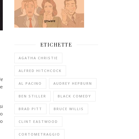
ETICHETTE
AGATHA CHRISTIE
ALFRED HITCHCOCK
ie
AL PACINO
AUDREY HEPBURN
ne
BEN STILLER
BLACK COMEDY
si
BRAD PITT
BRUCE WILLIS
to
ho
CLINT EASTWOOD
CORTOMETRAGGIO