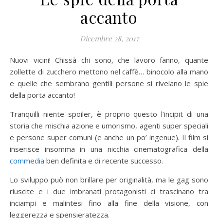
accanto
Dicembre 28, 2017
Nuovi vicini! Chissà chi sono, che lavoro fanno, quante
zollette di zucchero mettono nel caffè… binocolo alla mano
e quelle che sembrano gentili persone si rivelano le spie
della porta accanto!
Tranquilli niente spoiler, è proprio questo l’incipit di una
storia che mischia azione e umorismo, agenti super speciali
e persone super comuni (e anche un po’ ingenue). Il film si
inserisce insomma in una nicchia cinematografica della
commedia
ben definita e di recente successo.
Lo sviluppo può non brillare per originalità, ma le gag sono
riuscite e i due imbranati protagonisti ci trascinano tra
inciampi e malintesi fino alla fine della visione, con
leggerezza e spensieratezza.