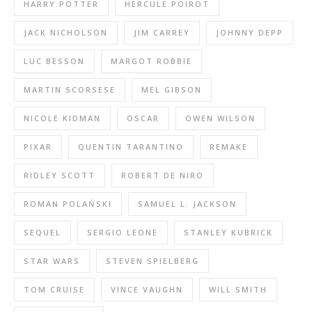
HARRY POTTER
HERCULE POIROT
JACK NICHOLSON
JIM CARREY
JOHNNY DEPP
LUC BESSON
MARGOT ROBBIE
MARTIN SCORSESE
MEL GIBSON
NICOLE KIDMAN
OSCAR
OWEN WILSON
PIXAR
QUENTIN TARANTINO
REMAKE
RIDLEY SCOTT
ROBERT DE NIRO
ROMAN POLAŃSKI
SAMUEL L. JACKSON
SEQUEL
SERGIO LEONE
STANLEY KUBRICK
STAR WARS
STEVEN SPIELBERG
TOM CRUISE
VINCE VAUGHN
WILL SMITH