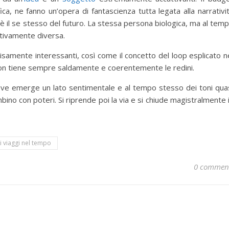
ica, ne fanno un’opera di fantascienza tutta legata alla narrativi
 è il se stesso del futuro. La stessa persona biologica, ma al tem
tivamente diversa.
cisamente interessanti, così come il concetto del loop esplicato n
hnson tiene sempre saldamente e coerentemente le redini.
 dove emerge un lato sentimentale e al tempo stesso dei toni qua
ambino con poteri. Si riprende poi la via e si chiude magistralmente 
ui viaggi nel tempo
0 commen