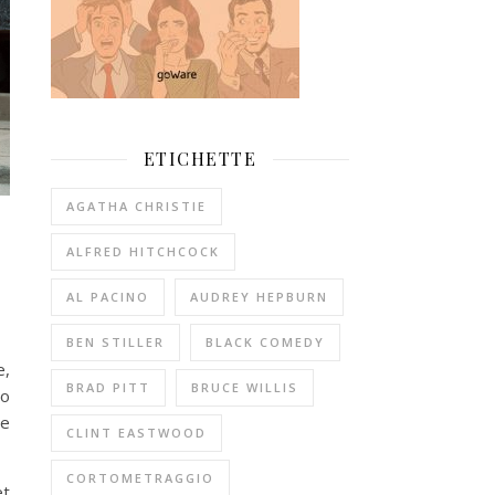
ETICHETTE
AGATHA CHRISTIE
ALFRED HITCHCOCK
AL PACINO
AUDREY HEPBURN
BEN STILLER
BLACK COMEDY
e,
BRAD PITT
BRUCE WILLIS
no
re
CLINT EASTWOOD
CORTOMETRAGGIO
et