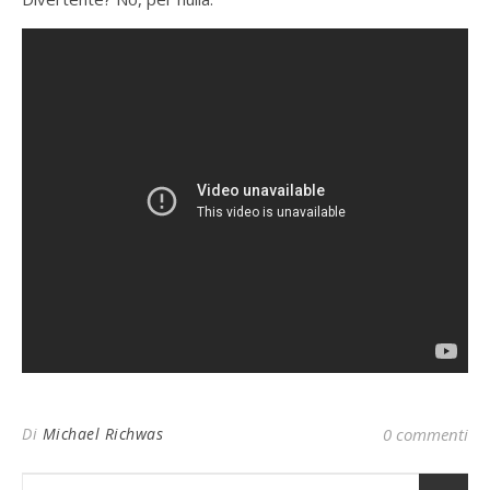
Di
Michael Richwas
0 commenti