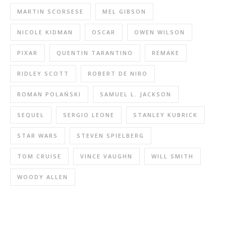
MARTIN SCORSESE
MEL GIBSON
NICOLE KIDMAN
OSCAR
OWEN WILSON
PIXAR
QUENTIN TARANTINO
REMAKE
RIDLEY SCOTT
ROBERT DE NIRO
ROMAN POLAŃSKI
SAMUEL L. JACKSON
SEQUEL
SERGIO LEONE
STANLEY KUBRICK
STAR WARS
STEVEN SPIELBERG
TOM CRUISE
VINCE VAUGHN
WILL SMITH
WOODY ALLEN