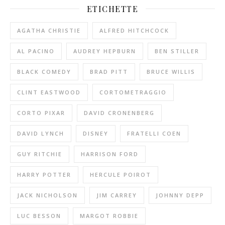
ETICHETTE
AGATHA CHRISTIE
ALFRED HITCHCOCK
AL PACINO
AUDREY HEPBURN
BEN STILLER
BLACK COMEDY
BRAD PITT
BRUCE WILLIS
CLINT EASTWOOD
CORTOMETRAGGIO
CORTO PIXAR
DAVID CRONENBERG
DAVID LYNCH
DISNEY
FRATELLI COEN
GUY RITCHIE
HARRISON FORD
HARRY POTTER
HERCULE POIROT
JACK NICHOLSON
JIM CARREY
JOHNNY DEPP
LUC BESSON
MARGOT ROBBIE