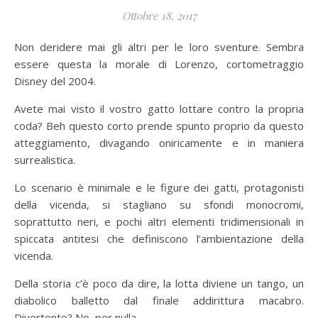
Ottobre 18, 2017
Non deridere mai gli altri per le loro sventure. Sembra
essere questa la morale di Lorenzo, cortometraggio
Disney del 2004.
Avete mai visto il vostro gatto lottare contro la propria
coda? Beh questo corto prende spunto proprio da questo
atteggiamento, divagando oniricamente e in maniera
surrealistica.
Lo scenario è minimale e le figure dei gatti, protagonisti
della vicenda, si stagliano su sfondi monocromi,
soprattutto neri, e pochi altri elementi tridimensionali in
spiccata antitesi che definiscono l’ambientazione della
vicenda.
Della storia c’è poco da dire, la lotta diviene un tango, un
diabolico balletto dal finale addirittura macabro.
Divertente? No, per nulla.