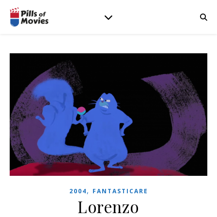
,
2004
FANTASTICARE
Lorenzo