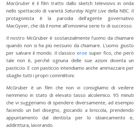
MacGruber
è il film tratto dallo sketch televisivo in onda
nello spettacolo di varietà
Saturday Night Live
della NBC. Il
protagonista è la parodia dell’agente governativo
MacGyver, che dà il nome all’omonima serie tv di successo.
Il nostro McGruber è sostanzialmente l’uomo da chiamare
quando non si ha più nessuno da chiamare. L’uomo giusto
per salvare il mondo. Il classico
eroe
super fico, che però
tale non è, perché ognuna delle sue azioni diventa un
pasticcio. E con pasticcio intendiamo anche ammazzare per
sbaglio tutti i propri commilitoni.
McGruber è un film che non vi consigliamo di vedere
nemmeno in stato di elevato tasso alcolemico. 95 minuti
che vi suggeriamo di spendere diversamente, ad esempio
facendo un bel disegno, giocando a briscola, prendendo
appuntamento dal dentista per lo sbiancamento e,
addirittura, lavorando.