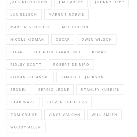
JACK NICHOLSON
JIM CARREY
JOHNNY DEPP
LUC BESSON
MARGOT ROBBIE
MARTIN SCORSESE
MEL GIBSON
NICOLE KIDMAN
OSCAR
OWEN WILSON
PIXAR
QUENTIN TARANTINO
REMAKE
RIDLEY SCOTT
ROBERT DE NIRO
ROMAN POLAŃSKI
SAMUEL L. JACKSON
SEQUEL
SERGIO LEONE
STANLEY KUBRICK
STAR WARS
STEVEN SPIELBERG
TOM CRUISE
VINCE VAUGHN
WILL SMITH
WOODY ALLEN