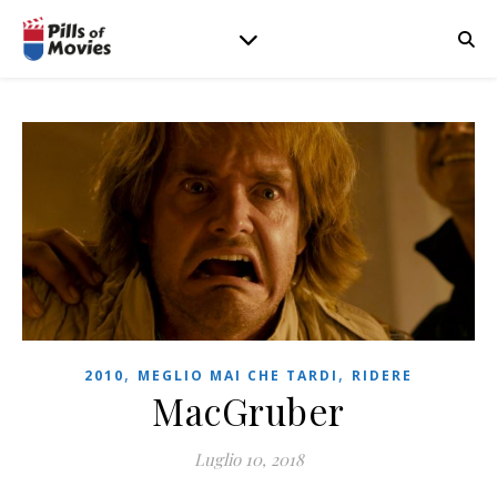
,
,
2010
MEGLIO MAI CHE TARDI
RIDERE
MacGruber
Luglio 10, 2018