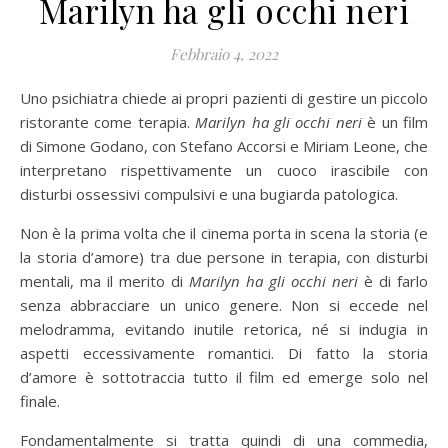
Marilyn ha gli occhi neri
Febbraio 4, 2022
Uno psichiatra chiede ai propri pazienti di gestire un piccolo
ristorante come terapia.
Marilyn ha gli occhi neri
è un film
di Simone Godano, con Stefano Accorsi e Miriam Leone, che
interpretano rispettivamente un cuoco irascibile con
disturbi ossessivi compulsivi e una bugiarda patologica.
Non è la prima volta che il cinema porta in scena la storia (e
la storia d’amore) tra due persone in terapia, con disturbi
mentali, ma il merito di
Marilyn ha gli occhi neri
è di farlo
senza abbracciare un unico genere. Non si eccede nel
melodramma, evitando inutile retorica, né si indugia in
aspetti eccessivamente romantici. Di fatto la storia
d’amore è sottotraccia tutto il film ed emerge solo nel
finale.
Fondamentalmente si tratta quindi di una commedia,