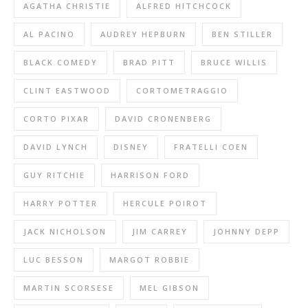
AGATHA CHRISTIE
ALFRED HITCHCOCK
AL PACINO
AUDREY HEPBURN
BEN STILLER
BLACK COMEDY
BRAD PITT
BRUCE WILLIS
CLINT EASTWOOD
CORTOMETRAGGIO
CORTO PIXAR
DAVID CRONENBERG
DAVID LYNCH
DISNEY
FRATELLI COEN
GUY RITCHIE
HARRISON FORD
HARRY POTTER
HERCULE POIROT
JACK NICHOLSON
JIM CARREY
JOHNNY DEPP
LUC BESSON
MARGOT ROBBIE
MARTIN SCORSESE
MEL GIBSON