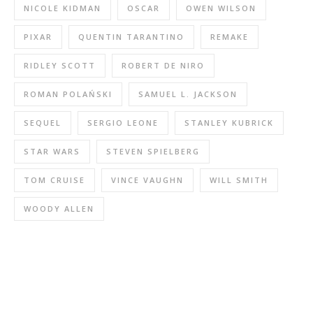
NICOLE KIDMAN
OSCAR
OWEN WILSON
PIXAR
QUENTIN TARANTINO
REMAKE
RIDLEY SCOTT
ROBERT DE NIRO
ROMAN POLAŃSKI
SAMUEL L. JACKSON
SEQUEL
SERGIO LEONE
STANLEY KUBRICK
STAR WARS
STEVEN SPIELBERG
TOM CRUISE
VINCE VAUGHN
WILL SMITH
WOODY ALLEN