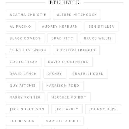
ETICHETTE
AGATHA CHRISTIE
ALFRED HITCHCOCK
AL PACINO
AUDREY HEPBURN
BEN STILLER
BLACK COMEDY
BRAD PITT
BRUCE WILLIS
CLINT EASTWOOD
CORTOMETRAGGIO
CORTO PIXAR
DAVID CRONENBERG
DAVID LYNCH
DISNEY
FRATELLI COEN
GUY RITCHIE
HARRISON FORD
HARRY POTTER
HERCULE POIROT
JACK NICHOLSON
JIM CARREY
JOHNNY DEPP
LUC BESSON
MARGOT ROBBIE