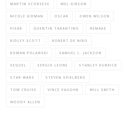
MARTIN SCORSESE
MEL GIBSON
NICOLE KIDMAN
OSCAR
OWEN WILSON
PIXAR
QUENTIN TARANTINO
REMAKE
RIDLEY SCOTT
ROBERT DE NIRO
ROMAN POLAŃSKI
SAMUEL L. JACKSON
SEQUEL
SERGIO LEONE
STANLEY KUBRICK
STAR WARS
STEVEN SPIELBERG
TOM CRUISE
VINCE VAUGHN
WILL SMITH
WOODY ALLEN