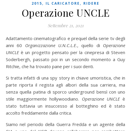
,
,
2015
IL CARICATORE
RIDERE
Operazione UNCLE
Settembre 21, 2021
Adattamento cinematografico e prequel della serie tv degli
anni 60
Organizzazione U.N.C.L.E.
, quello di
Operazione
UNCLE
è un progetto pensato per la cinepresa di Steven
Soderbergh, passato poi in un secondo momento a Guy
Ritchie, che ha trovato pane per i suoi denti.
Si tratta infatti di una spy story in chiave umoristica, che in
parte riporta il regista agli albori della sua carriera, ma
senza quella patina di sporco underground bensì con uno
stile maggiormente hollywoodiano.
Operazione UNCLE
è
stato tuttavia un insuccesso al botteghino ed è stato
accolto freddamente dalla critica.
Siamo nel periodo della Guerra Fredda e un agente della