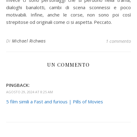
dialoghi banalotti, cambi di scena sconnessi e poco
motivabili. Infine, anche le corse, non sono poi così
strepitose od originali come ci si aspetta. Peccato.
Di
Michael Richwas
1 commento
UN COMMENTO
PINGBACK:
AGOSTO 29, 2024 AT 8:25 AM
5 film simili a Fast and furious | Pills of Movies