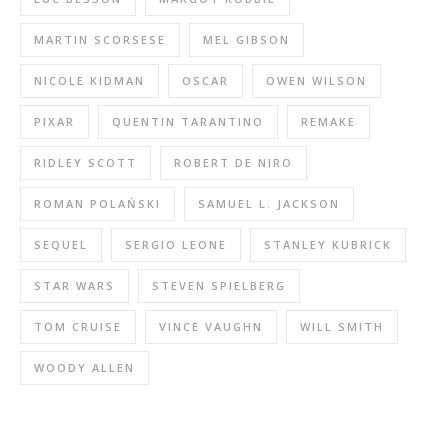
MARTIN SCORSESE
MEL GIBSON
NICOLE KIDMAN
OSCAR
OWEN WILSON
PIXAR
QUENTIN TARANTINO
REMAKE
RIDLEY SCOTT
ROBERT DE NIRO
ROMAN POLAŃSKI
SAMUEL L. JACKSON
SEQUEL
SERGIO LEONE
STANLEY KUBRICK
STAR WARS
STEVEN SPIELBERG
TOM CRUISE
VINCE VAUGHN
WILL SMITH
WOODY ALLEN