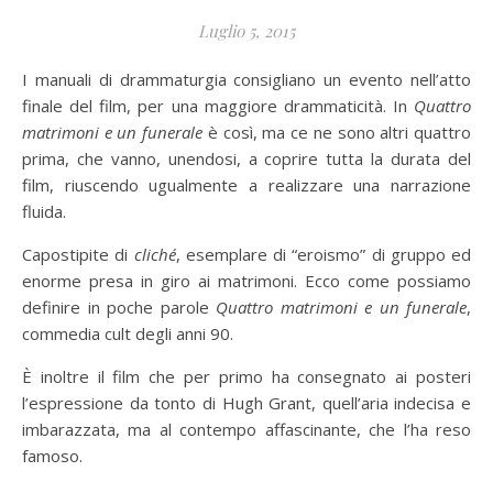
Luglio 5, 2015
I manuali di drammaturgia consigliano un evento nell’atto
finale del film, per una maggiore drammaticità. In
Quattro
matrimoni e un funerale
è così, ma ce ne sono altri quattro
prima, che vanno, unendosi, a coprire tutta la durata del
film, riuscendo ugualmente a realizzare una narrazione
fluida.
Capostipite di
cliché
, esemplare di “eroismo” di gruppo ed
enorme presa in giro ai matrimoni. Ecco come possiamo
definire in poche parole
Quattro matrimoni e un funerale
,
commedia cult degli anni 90.
È inoltre il film che per primo ha consegnato ai posteri
l’espressione da tonto di Hugh Grant, quell’aria indecisa e
imbarazzata, ma al contempo affascinante, che l’ha reso
famoso.