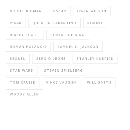
NICOLE KIDMAN
OSCAR
OWEN WILSON
PIXAR
QUENTIN TARANTINO
REMAKE
RIDLEY SCOTT
ROBERT DE NIRO
ROMAN POLAŃSKI
SAMUEL L. JACKSON
SEQUEL
SERGIO LEONE
STANLEY KUBRICK
STAR WARS
STEVEN SPIELBERG
TOM CRUISE
VINCE VAUGHN
WILL SMITH
WOODY ALLEN