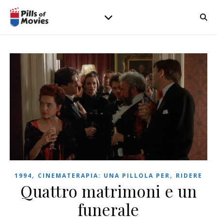
,
,
1994
CINEMATERAPIA: UNA PILLOLA PER
RIDERE
Quattro matrimoni e un
funerale