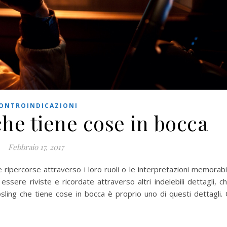
ONTROINDICAZIONI
he tiene cose in bocca
Febbraio 17, 2017
ripercorse attraverso i loro ruoli o le interpretazioni memorabil
ssere riviste e ricordate attraverso altri indelebili dettagli, c
ling che tiene cose in bocca è proprio uno di questi dettagli. 