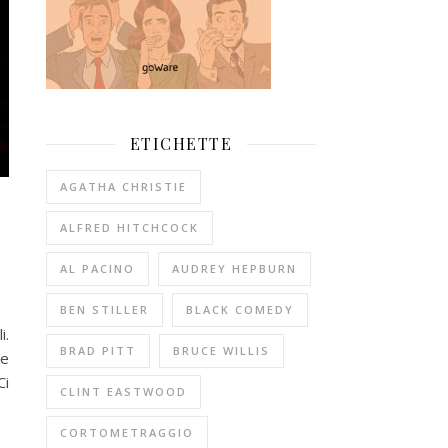
ETICHETTE
AGATHA CHRISTIE
ALFRED HITCHCOCK
AL PACINO
AUDREY HEPBURN
BEN STILLER
BLACK COMEDY
i.
BRAD PITT
BRUCE WILLIS
he
Ci
CLINT EASTWOOD
CORTOMETRAGGIO