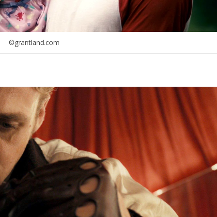
©grantland.com