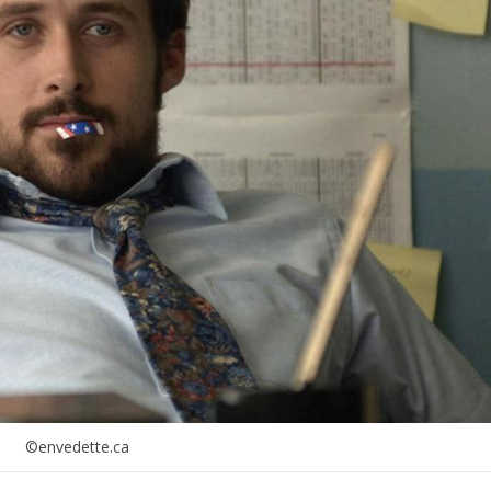
©envedette.ca