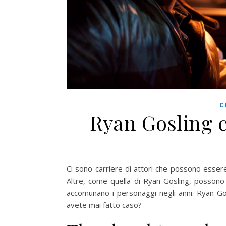
C
Ryan Gosling c
Ci sono carriere di attori che possono essere 
Altre, come quella di Ryan Gosling, possono e
accomunano i personaggi negli anni. Ryan Gos
avete mai fatto caso?