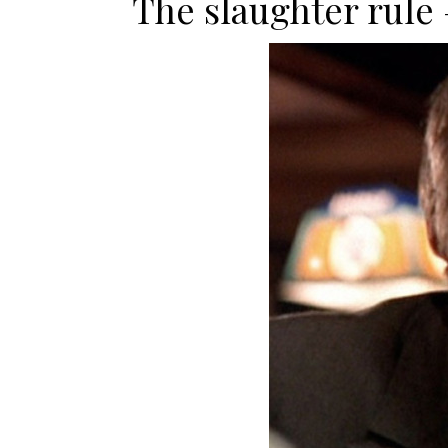
The slaughter rule