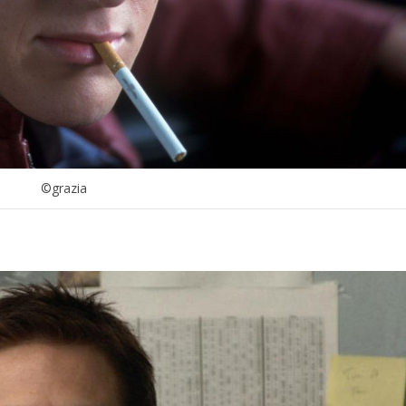
©grazia