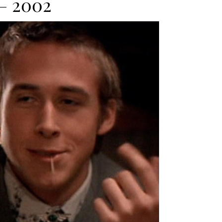
 – 2002