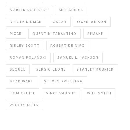
MARTIN SCORSESE
MEL GIBSON
NICOLE KIDMAN
OSCAR
OWEN WILSON
PIXAR
QUENTIN TARANTINO
REMAKE
RIDLEY SCOTT
ROBERT DE NIRO
ROMAN POLAŃSKI
SAMUEL L. JACKSON
SEQUEL
SERGIO LEONE
STANLEY KUBRICK
STAR WARS
STEVEN SPIELBERG
TOM CRUISE
VINCE VAUGHN
WILL SMITH
WOODY ALLEN