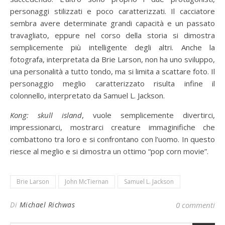
personaggi stilizzati e poco caratterizzati. Il cacciatore
sembra avere determinate grandi capacità e un passato
travagliato, eppure nel corso della storia si dimostra
semplicemente più intelligente degli altri. Anche la
fotografa, interpretata da Brie Larson, non ha uno sviluppo,
una personalità a tutto tondo, ma si limita a scattare foto. Il
personaggio meglio caratterizzato risulta infine il
colonnello, interpretato da Samuel L. Jackson.
Kong: skull island
, vuole semplicemente divertirci,
impressionarci, mostrarci creature immaginifiche che
combattono tra loro e si confrontano con l’uomo. In questo
riesce al meglio e si dimostra un ottimo “pop corn movie”.
Brie Larson
John McTiernan
Samuel L. Jackson
Di
Michael Richwas
0 commenti