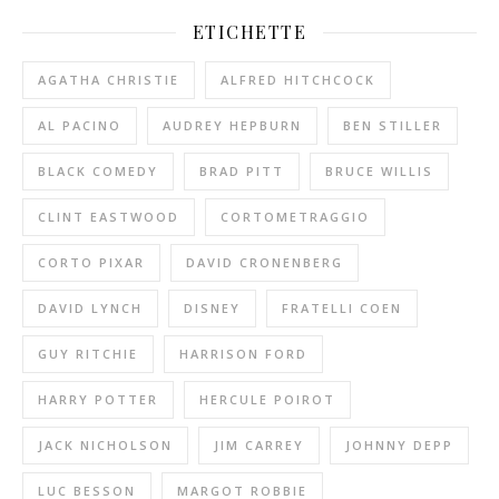
ETICHETTE
AGATHA CHRISTIE
ALFRED HITCHCOCK
AL PACINO
AUDREY HEPBURN
BEN STILLER
BLACK COMEDY
BRAD PITT
BRUCE WILLIS
CLINT EASTWOOD
CORTOMETRAGGIO
CORTO PIXAR
DAVID CRONENBERG
DAVID LYNCH
DISNEY
FRATELLI COEN
GUY RITCHIE
HARRISON FORD
HARRY POTTER
HERCULE POIROT
JACK NICHOLSON
JIM CARREY
JOHNNY DEPP
LUC BESSON
MARGOT ROBBIE