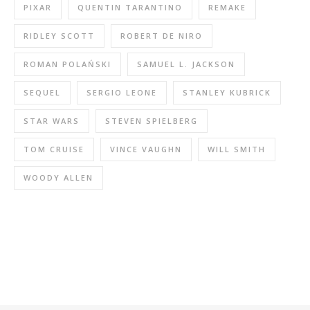
PIXAR
QUENTIN TARANTINO
REMAKE
RIDLEY SCOTT
ROBERT DE NIRO
ROMAN POLAŃSKI
SAMUEL L. JACKSON
SEQUEL
SERGIO LEONE
STANLEY KUBRICK
STAR WARS
STEVEN SPIELBERG
TOM CRUISE
VINCE VAUGHN
WILL SMITH
WOODY ALLEN