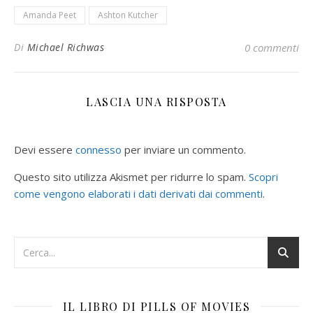
Amanda Peet
Ashton Kutcher
Di
Michael Richwas
0 commenti
LASCIA UNA RISPOSTA
Devi essere
connesso
per inviare un commento.
Questo sito utilizza Akismet per ridurre lo spam.
Scopri
come vengono elaborati i dati derivati dai commenti
.
IL LIBRO DI PILLS OF MOVIES