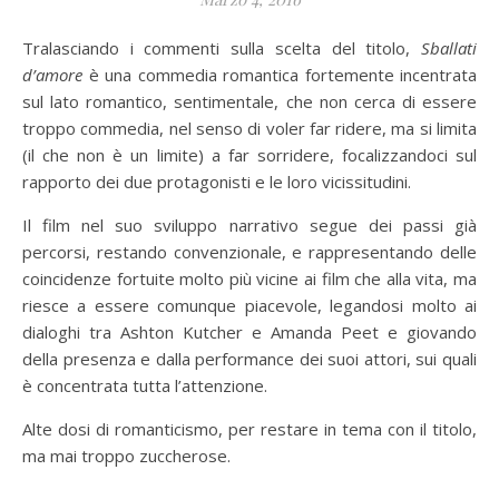
Tralasciando i commenti sulla scelta del titolo,
Sballati
d’amore
è una commedia romantica fortemente incentrata
sul lato romantico, sentimentale, che non cerca di essere
troppo commedia, nel senso di voler far ridere, ma si limita
(il che non è un limite) a far sorridere, focalizzandoci sul
rapporto dei due protagonisti e le loro vicissitudini.
Il film nel suo sviluppo narrativo segue dei passi già
percorsi, restando convenzionale, e rappresentando delle
coincidenze fortuite molto più vicine ai film che alla vita, ma
riesce a essere comunque piacevole, legandosi molto ai
dialoghi tra Ashton Kutcher e Amanda Peet e giovando
della presenza e dalla performance dei suoi attori, sui quali
è concentrata tutta l’attenzione.
Alte dosi di romanticismo, per restare in tema con il titolo,
ma mai troppo zuccherose.