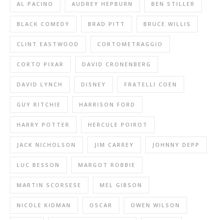
AL PACINO
AUDREY HEPBURN
BEN STILLER
BLACK COMEDY
BRAD PITT
BRUCE WILLIS
CLINT EASTWOOD
CORTOMETRAGGIO
CORTO PIXAR
DAVID CRONENBERG
DAVID LYNCH
DISNEY
FRATELLI COEN
GUY RITCHIE
HARRISON FORD
HARRY POTTER
HERCULE POIROT
JACK NICHOLSON
JIM CARREY
JOHNNY DEPP
LUC BESSON
MARGOT ROBBIE
MARTIN SCORSESE
MEL GIBSON
NICOLE KIDMAN
OSCAR
OWEN WILSON