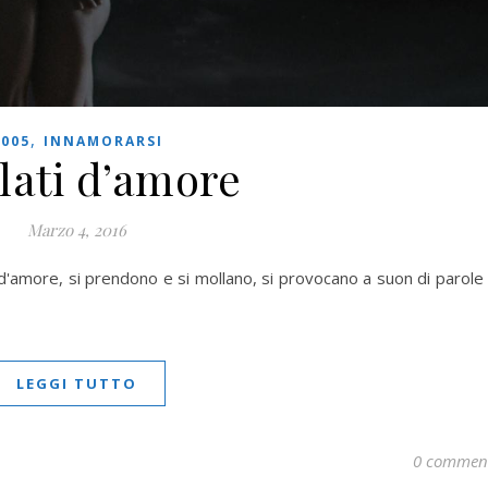
,
2005
INNAMORARSI
lati d’amore
Marzo 4, 2016
'amore, si prendono e si mollano, si provocano a suon di parole
LEGGI TUTTO
0 commen