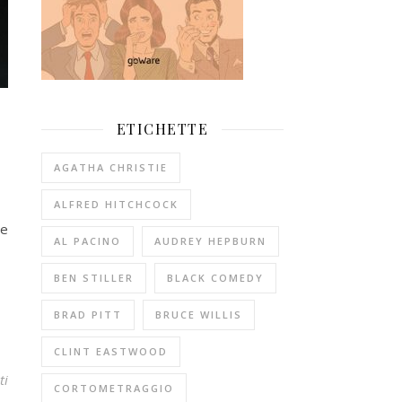
ETICHETTE
AGATHA CHRISTIE
ALFRED HITCHCOCK
 e
AL PACINO
AUDREY HEPBURN
BEN STILLER
BLACK COMEDY
BRAD PITT
BRUCE WILLIS
CLINT EASTWOOD
ti
CORTOMETRAGGIO