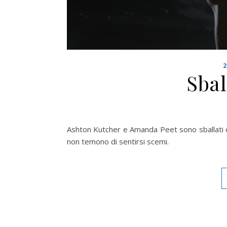
Sbal
Ashton Kutcher e Amanda Peet sono sballati d
non temono di sentirsi scemi.