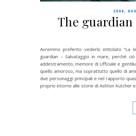
,
2006
AV
The guardian 
Avremmo preferito vederlo intitolato “La 
guardian – Salvataggio in mare, perché ciò 
addestramento, memore di Ufficiale e gentiluo
quello amoroso, ma soprattutto quello di amici
due personaggi principali e nel rapporto quasi
proprio intorno alle storie di Ashton Kutcher