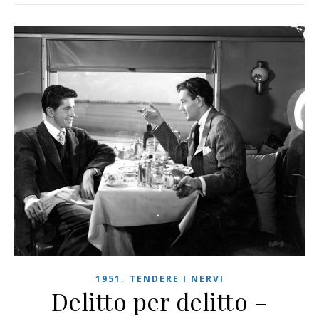
,
1951
TENDERE I NERVI
Delitto per delitto –