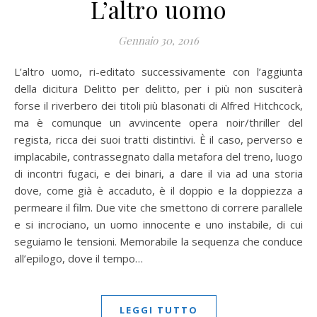
L’altro uomo
Gennaio 30, 2016
L’altro uomo, ri-editato successivamente con l’aggiunta
della dicitura Delitto per delitto, per i più non susciterà
forse il riverbero dei titoli più blasonati di Alfred Hitchcock,
ma è comunque un avvincente opera noir/thriller del
regista, ricca dei suoi tratti distintivi. È il caso, perverso e
implacabile, contrassegnato dalla metafora del treno, luogo
di incontri fugaci, e dei binari, a dare il via ad una storia
dove, come già è accaduto, è il doppio e la doppiezza a
permeare il film. Due vite che smettono di correre parallele
e si incrociano, un uomo innocente e uno instabile, di cui
seguiamo le tensioni. Memorabile la sequenza che conduce
all’epilogo, dove il tempo…
LEGGI TUTTO