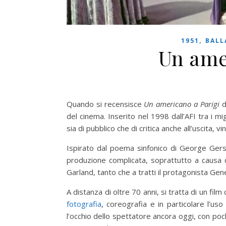
,
1951
BALL
Un ame
Quando si recensisce
Un americano a Parigi
di
del cinema. Inserito nel 1998 dall’AFI tra i mi
sia di pubblico che di critica anche all’uscita,
Ispirato dal poema sinfonico di George Gershw
produzione complicata, soprattutto a causa d
Garland, tanto che a tratti il protagonista Gene
A distanza di oltre 70 anni, si tratta di un fil
fotografia
, coreografia e in particolare l’us
l’occhio dello spettatore ancora oggi, con poc