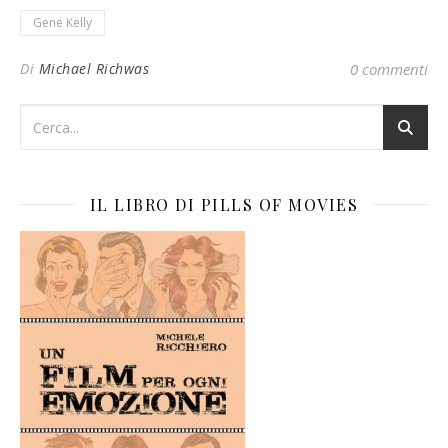
Gene Kelly
Di
Michael Richwas
0 commenti
IL LIBRO DI PILLS OF MOVIES