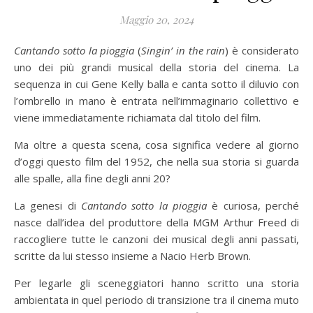
Maggio 20, 2024
Cantando sotto la pioggia
(
Singin’ in the rain
) è considerato
uno dei più grandi musical della storia del cinema. La
sequenza in cui Gene Kelly balla e canta sotto il diluvio con
l’ombrello in mano è entrata nell’immaginario collettivo e
viene immediatamente richiamata dal titolo del film.
Ma oltre a questa scena, cosa significa vedere al giorno
d’oggi questo film del 1952, che nella sua storia si guarda
alle spalle, alla fine degli anni 20?
La genesi di
Cantando sotto la pioggia
è curiosa, perché
nasce dall’idea del produttore della MGM Arthur Freed di
raccogliere tutte le canzoni dei musical degli anni passati,
scritte da lui stesso insieme a Nacio Herb Brown.
Per legarle gli sceneggiatori hanno scritto una storia
ambientata in quel periodo di transizione tra il cinema muto