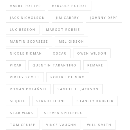
HARRY POTTER
HERCULE POIROT
JACK NICHOLSON
JIM CARREY
JOHNNY DEPP
LUC BESSON
MARGOT ROBBIE
MARTIN SCORSESE
MEL GIBSON
NICOLE KIDMAN
OSCAR
OWEN WILSON
PIXAR
QUENTIN TARANTINO
REMAKE
RIDLEY SCOTT
ROBERT DE NIRO
ROMAN POLAŃSKI
SAMUEL L. JACKSON
SEQUEL
SERGIO LEONE
STANLEY KUBRICK
STAR WARS
STEVEN SPIELBERG
TOM CRUISE
VINCE VAUGHN
WILL SMITH