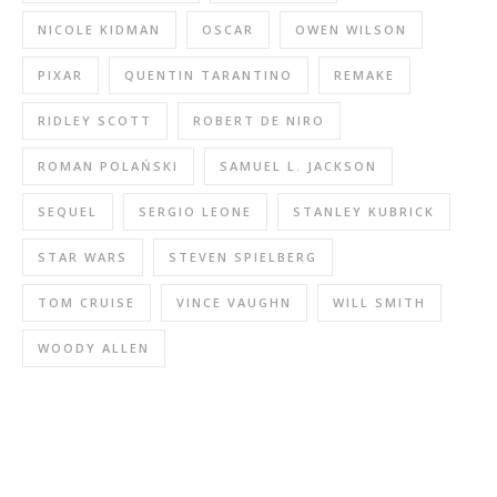
NICOLE KIDMAN
OSCAR
OWEN WILSON
PIXAR
QUENTIN TARANTINO
REMAKE
RIDLEY SCOTT
ROBERT DE NIRO
ROMAN POLAŃSKI
SAMUEL L. JACKSON
SEQUEL
SERGIO LEONE
STANLEY KUBRICK
STAR WARS
STEVEN SPIELBERG
TOM CRUISE
VINCE VAUGHN
WILL SMITH
WOODY ALLEN