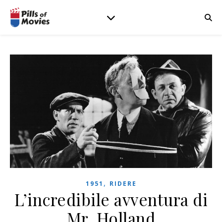
,
1951
RIDERE
L’incredibile avventura di
Mr. Holland