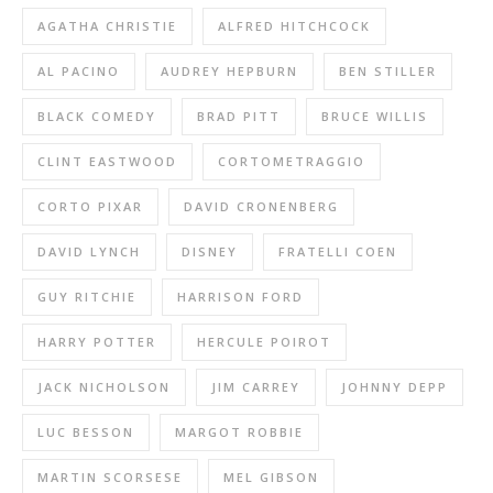
AGATHA CHRISTIE
ALFRED HITCHCOCK
AL PACINO
AUDREY HEPBURN
BEN STILLER
BLACK COMEDY
BRAD PITT
BRUCE WILLIS
CLINT EASTWOOD
CORTOMETRAGGIO
CORTO PIXAR
DAVID CRONENBERG
DAVID LYNCH
DISNEY
FRATELLI COEN
GUY RITCHIE
HARRISON FORD
HARRY POTTER
HERCULE POIROT
JACK NICHOLSON
JIM CARREY
JOHNNY DEPP
LUC BESSON
MARGOT ROBBIE
MARTIN SCORSESE
MEL GIBSON