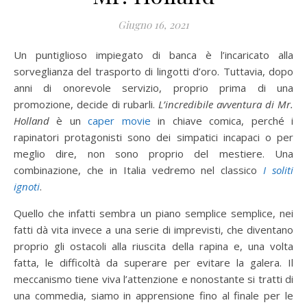
Giugno 16, 2021
Un puntiglioso impiegato di banca è l’incaricato alla
sorveglianza del trasporto di lingotti d’oro. Tuttavia, dopo
anni di onorevole servizio, proprio prima di una
promozione, decide di rubarli.
L’incredibile avventura di Mr.
Holland
è un
caper movie
in chiave comica, perché i
rapinatori protagonisti sono dei simpatici incapaci o per
meglio dire, non sono proprio del mestiere. Una
combinazione, che in Italia vedremo nel classico
I soliti
ignoti
.
Quello che infatti sembra un piano semplice semplice, nei
fatti dà vita invece a una serie di imprevisti, che diventano
proprio gli ostacoli alla riuscita della rapina e, una volta
fatta, le difficoltà da superare per evitare la galera. Il
meccanismo tiene viva l’attenzione e nonostante si tratti di
una commedia, siamo in apprensione fino al finale per le