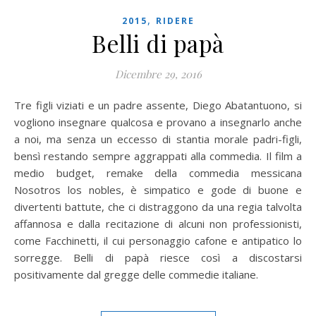
,
2015
RIDERE
Belli di papà
Dicembre 29, 2016
Tre figli viziati e un padre assente, Diego Abatantuono, si
vogliono insegnare qualcosa e provano a insegnarlo anche
a noi, ma senza un eccesso di stantia morale padri-figli,
bensì restando sempre aggrappati alla commedia. Il film a
medio budget, remake della commedia messicana
Nosotros los nobles, è simpatico e gode di buone e
divertenti battute, che ci distraggono da una regia talvolta
affannosa e dalla recitazione di alcuni non professionisti,
come Facchinetti, il cui personaggio cafone e antipatico lo
sorregge. Belli di papà riesce così a discostarsi
positivamente dal gregge delle commedie italiane.