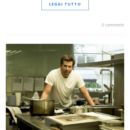
LEGGI TUTTO
0 commenti