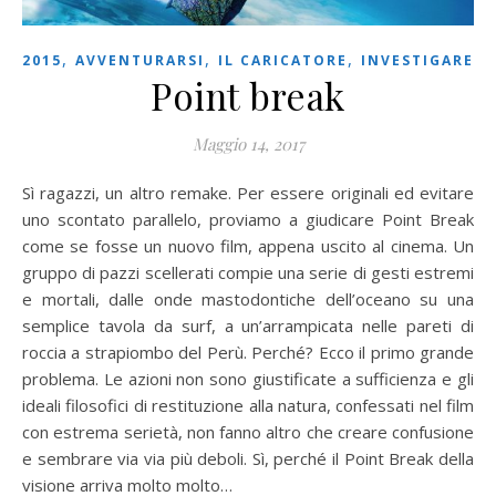
,
,
,
2015
AVVENTURARSI
IL CARICATORE
INVESTIGARE
Point break
Maggio 14, 2017
Sì ragazzi, un altro remake. Per essere originali ed evitare
uno scontato parallelo, proviamo a giudicare Point Break
come se fosse un nuovo film, appena uscito al cinema. Un
gruppo di pazzi scellerati compie una serie di gesti estremi
e mortali, dalle onde mastodontiche dell’oceano su una
semplice tavola da surf, a un’arrampicata nelle pareti di
roccia a strapiombo del Perù. Perché? Ecco il primo grande
problema. Le azioni non sono giustificate a sufficienza e gli
ideali filosofici di restituzione alla natura, confessati nel film
con estrema serietà, non fanno altro che creare confusione
e sembrare via via più deboli. Sì, perché il Point Break della
visione arriva molto molto…