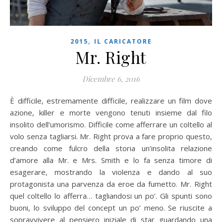
,
2015
IL CARICATORE
Mr. Right
Dicembre 6, 2016
È difficile, estremamente difficile, realizzare un film dove
azione, killer e morte vengono tenuti insieme dal filo
insolito dell’umorismo. Difficile come afferrare un coltello al
volo senza tagliarsi. Mr. Right prova a fare proprio questo,
creando come fulcro della storia un’insolita relazione
d’amore alla Mr. e Mrs. Smith e lo fa senza timore di
esagerare, mostrando la violenza e dando al suo
protagonista una parvenza da eroe da fumetto. Mr. Right
quel coltello lo afferra… tagliandosi un po’. Gli spunti sono
buoni, lo sviluppo del concept un po’ meno. Se riuscite a
sopravvivere al pensiero iniziale di star guardando una