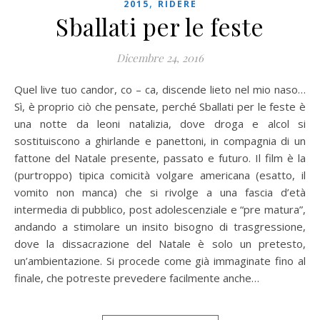
,
2015
RIDERE
Sballati per le feste
Dicembre 24, 2016
Quel live tuo candor, co – ca, discende lieto nel mio naso…
Sì, è proprio ciò che pensate, perché Sballati per le feste è
una notte da leoni natalizia, dove droga e alcol si
sostituiscono a ghirlande e panettoni, in compagnia di un
fattone del Natale presente, passato e futuro. Il film è la
(purtroppo) tipica comicità volgare americana (esatto, il
vomito non manca) che si rivolge a una fascia d’età
intermedia di pubblico, post adolescenziale e “pre matura”,
andando a stimolare un insito bisogno di trasgressione,
dove la dissacrazione del Natale è solo un pretesto,
un’ambientazione. Si procede come già immaginate fino al
finale, che potreste prevedere facilmente anche…