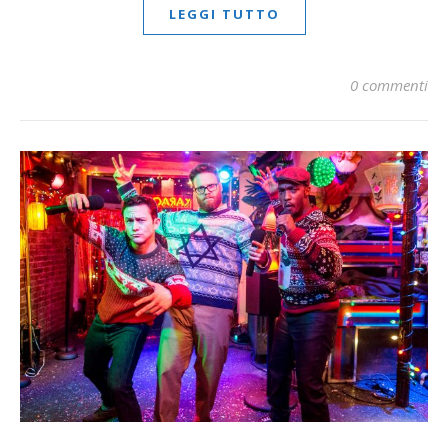
LEGGI TUTTO
0 commenti