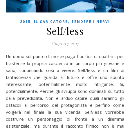
,
,
2015
IL CARICATORE
TENDERE I NERVI
Self/less
Giugno 7, 2017
Un uomo sul punto di morte paga fior fior di quattrini per
trasferire la propria coscienza in un corpo più giovane e
sano, continuando così a vivere. Self/less è un film di
fantascienza che guarda al futuro e offre uno spunto
interessante, potenzialmente molto intrigante. Sì,
potenzialmente. Perché gli sviluppi sono dominati su tutto
dalla prevedibilità. Non è arduo capire quali saranno gli
ostacoli al percorso del protagonista e perfino come
volgerà nel finale la sua vicenda. Self/less vorrebbe
costruire un personaggio di fronte a un dilemma
esistenziale, ma durante il racconto filmico non è mai