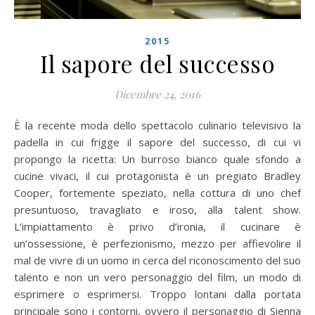
2015
Il sapore del successo
Dicembre 24, 2016
È la recente moda dello spettacolo culinario televisivo la
padella in cui frigge il sapore del successo, di cui vi
propongo la ricetta: Un burroso bianco quale sfondo a
cucine vivaci, il cui protagonista è un pregiato Bradley
Cooper, fortemente speziato, nella cottura di uno chef
presuntuoso, travagliato e iroso, alla talent show.
L’impiattamento è privo d’ironia, il cucinare è
un’ossessione, è perfezionismo, mezzo per affievolire il
mal de vivre di un uomo in cerca del riconoscimento del suo
talento e non un vero personaggio del film, un modo di
esprimere o esprimersi. Troppo lontani dalla portata
principale sono i contorni, ovvero il personaggio di Sienna