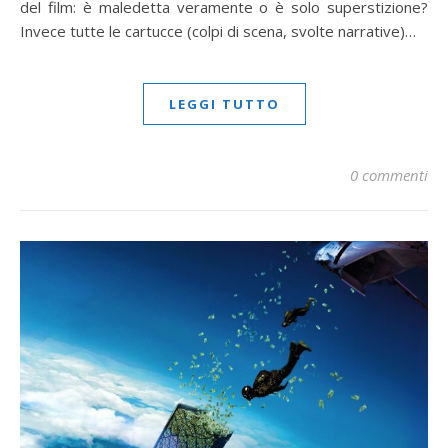
del film: è maledetta veramente o è solo superstizione?
Invece tutte le cartucce (colpi di scena, svolte narrative)…
LEGGI TUTTO
0 commenti