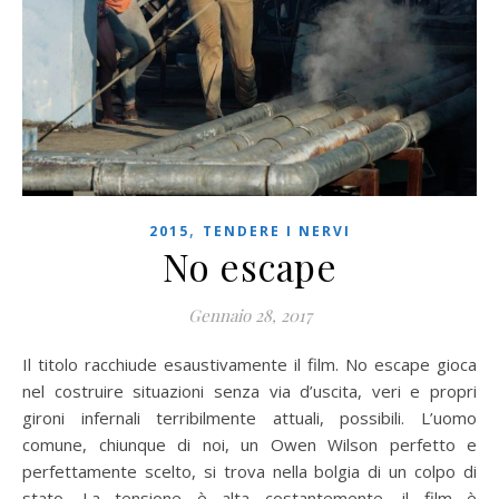
,
2015
TENDERE I NERVI
No escape
Gennaio 28, 2017
Il titolo racchiude esaustivamente il film. No escape gioca
nel costruire situazioni senza via d’uscita, veri e propri
gironi infernali terribilmente attuali, possibili. L’uomo
comune, chiunque di noi, un Owen Wilson perfetto e
perfettamente scelto, si trova nella bolgia di un colpo di
stato. La tensione è alta costantemente, il film è