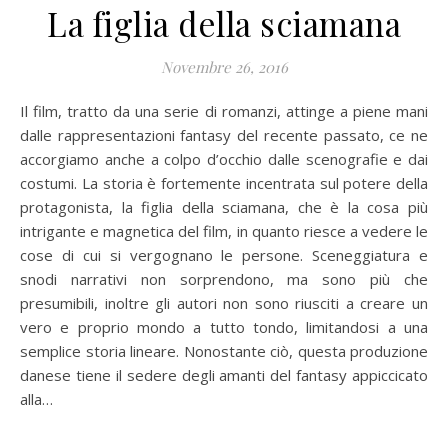
La figlia della sciamana
Novembre 26, 2016
Il film, tratto da una serie di romanzi, attinge a piene mani
dalle rappresentazioni fantasy del recente passato, ce ne
accorgiamo anche a colpo d’occhio dalle scenografie e dai
costumi. La storia è fortemente incentrata sul potere della
protagonista, la figlia della sciamana, che è la cosa più
intrigante e magnetica del film, in quanto riesce a vedere le
cose di cui si vergognano le persone. Sceneggiatura e
snodi narrativi non sorprendono, ma sono più che
presumibili, inoltre gli autori non sono riusciti a creare un
vero e proprio mondo a tutto tondo, limitandosi a una
semplice storia lineare. Nonostante ciò, questa produzione
danese tiene il sedere degli amanti del fantasy appiccicato
alla…