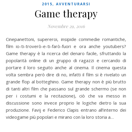
,
2015
AVVENTURARSI
Game therapy
Novembre 29, 2016
Cinepanettoni, supereroi, insipide commedie romantiche,
film io-ti-troverò-e-ti-farò-fuori e ora anche youtubers?
Game therapy è la ricerca del denaro facile, sfruttando la
popolarità online di un gruppo di ragazzi e cercando di
portare il loro seguito anche al cinema. Il cinema questa
volta sembra però dire di no, infatti il film si è rivelato un
grande flop al botteghino. Game therapy non è più brutto
di tanti altri film che passano sul grande schermo (se non
per i costumi e la recitazione), ciò che va messo in
discussione sono invece proprio le logiche dietro la sua
produzione. Favij e Federico Clapis entrano all’interno dei
videogame più popolari e mirano con la loro storia a…