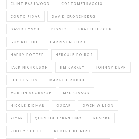
CLINT EASTWOOD
CORTOMETRAGGIO
CORTO PIXAR
DAVID CRONENBERG
DAVID LYNCH
DISNEY
FRATELLI COEN
GUY RITCHIE
HARRISON FORD
HARRY POTTER
HERCULE POIROT
JACK NICHOLSON
JIM CARREY
JOHNNY DEPP
LUC BESSON
MARGOT ROBBIE
MARTIN SCORSESE
MEL GIBSON
NICOLE KIDMAN
OSCAR
OWEN WILSON
PIXAR
QUENTIN TARANTINO
REMAKE
RIDLEY SCOTT
ROBERT DE NIRO