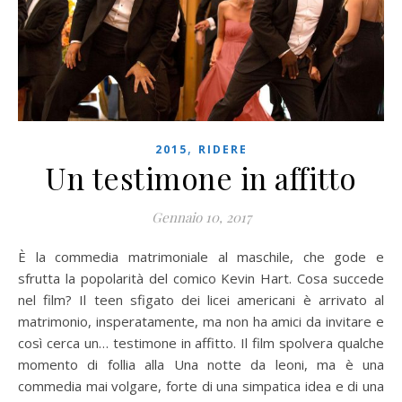
,
2015
RIDERE
Un testimone in affitto
Gennaio 10, 2017
È la commedia matrimoniale al maschile, che gode e
sfrutta la popolarità del comico Kevin Hart. Cosa succede
nel film? Il teen sfigato dei licei americani è arrivato al
matrimonio, insperatamente, ma non ha amici da invitare e
così cerca un… testimone in affitto. Il film spolvera qualche
momento di follia alla Una notte da leoni, ma è una
commedia mai volgare, forte di una simpatica idea e di una