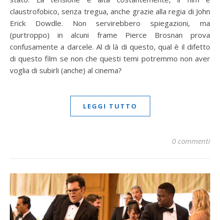
claustrofobico, senza tregua, anche grazie alla regia di John
Erick Dowdle. Non servirebbero spiegazioni, ma
(purtroppo) in alcuni frame Pierce Brosnan prova
confusamente a darcele. Al di là di questo, qual è il difetto
di questo film se non che questi temi potremmo non aver
voglia di subirli (anche) al cinema?
LEGGI TUTTO
0 commenti