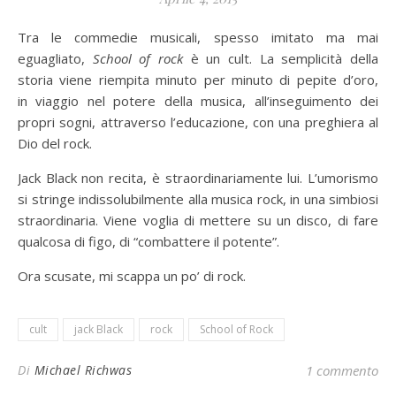
Tra le commedie musicali, spesso imitato ma mai
eguagliato,
School of rock
è un cult. La semplicità della
storia viene riempita minuto per minuto di pepite d’oro,
in viaggio nel potere della musica, all’inseguimento dei
propri sogni, attraverso l’educazione, con una preghiera al
Dio del rock.
Jack Black non recita, è straordinariamente lui. L’umorismo
si stringe indissolubilmente alla musica rock, in una simbiosi
straordinaria. Viene voglia di mettere su un disco, di fare
qualcosa di figo, di “combattere il potente”.
Ora scusate, mi scappa un po’ di rock.
cult
jack Black
rock
School of Rock
Di
Michael Richwas
1 commento