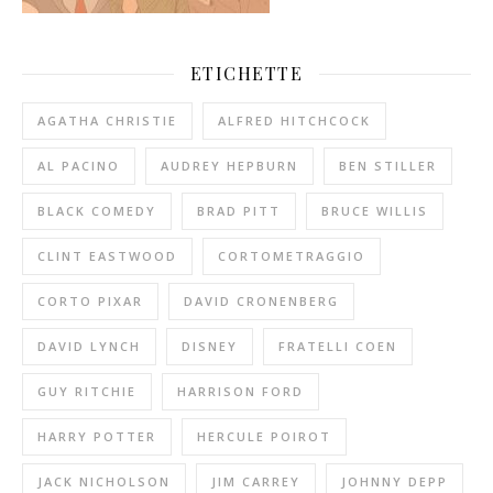
ETICHETTE
AGATHA CHRISTIE
ALFRED HITCHCOCK
AL PACINO
AUDREY HEPBURN
BEN STILLER
BLACK COMEDY
BRAD PITT
BRUCE WILLIS
CLINT EASTWOOD
CORTOMETRAGGIO
CORTO PIXAR
DAVID CRONENBERG
DAVID LYNCH
DISNEY
FRATELLI COEN
GUY RITCHIE
HARRISON FORD
HARRY POTTER
HERCULE POIROT
JACK NICHOLSON
JIM CARREY
JOHNNY DEPP