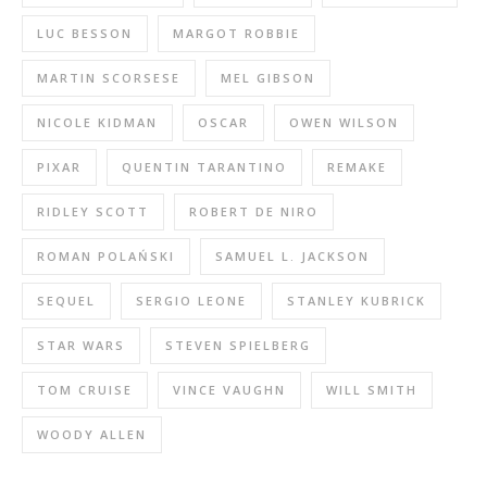
LUC BESSON
MARGOT ROBBIE
MARTIN SCORSESE
MEL GIBSON
NICOLE KIDMAN
OSCAR
OWEN WILSON
PIXAR
QUENTIN TARANTINO
REMAKE
RIDLEY SCOTT
ROBERT DE NIRO
ROMAN POLAŃSKI
SAMUEL L. JACKSON
SEQUEL
SERGIO LEONE
STANLEY KUBRICK
STAR WARS
STEVEN SPIELBERG
TOM CRUISE
VINCE VAUGHN
WILL SMITH
WOODY ALLEN