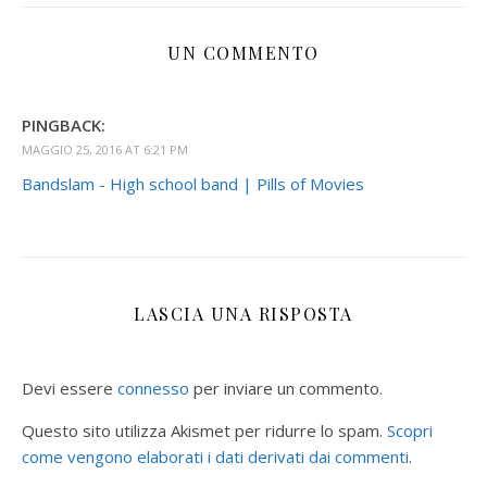
UN COMMENTO
PINGBACK:
MAGGIO 25, 2016 AT 6:21 PM
Bandslam - High school band | Pills of Movies
LASCIA UNA RISPOSTA
Devi essere
connesso
per inviare un commento.
Questo sito utilizza Akismet per ridurre lo spam.
Scopri
come vengono elaborati i dati derivati dai commenti
.