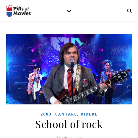
,
,
2003
CANTARE
RIDERE
School of rock
Aprile 4, 2015