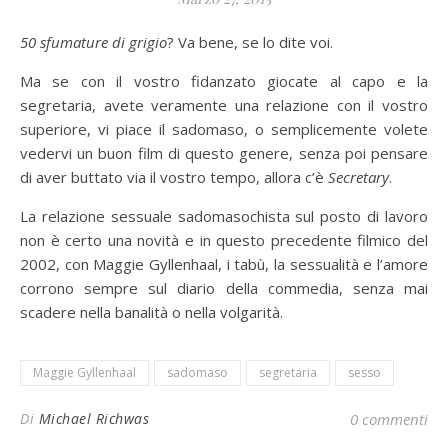
50 sfumature di grigio
? Va bene, se lo dite voi.
Ma se con il vostro fidanzato giocate al capo e la
segretaria, avete veramente una relazione con il vostro
superiore, vi piace il sadomaso, o semplicemente volete
vedervi un buon film di questo genere, senza poi pensare
di aver buttato via il vostro tempo, allora c’è
Secretary
.
La relazione sessuale sadomasochista sul posto di lavoro
non è certo una novità e in questo precedente filmico del
2002, con Maggie Gyllenhaal, i tabù, la sessualità e l’amore
corrono sempre sul diario della commedia, senza mai
scadere nella banalità o nella volgarità.
Maggie Gyllenhaal
sadomaso
segretaria
sesso
Di
Michael Richwas
0 commenti