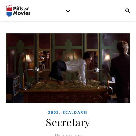
,
2002
SCALDARSI
Secretary
Marzo 27, 2015