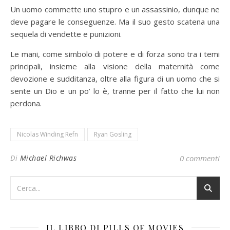
Un uomo commette uno stupro e un assassinio, dunque ne
deve pagare le conseguenze. Ma il suo gesto scatena una
sequela di vendette e punizioni.
Le mani, come simbolo di potere e di forza sono tra i temi
principali, insieme alla visione della maternità come
devozione e sudditanza, oltre alla figura di un uomo che si
sente un Dio e un po’ lo è, tranne per il fatto che lui non
perdona.
Nicolas Winding Refn
Ryan Gosling
Di
Michael Richwas
0 commenti
IL LIBRO DI PILLS OF MOVIES