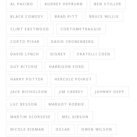
AL PACINO
AUDREY HEPBURN
BEN STILLER
BLACK COMEDY
BRAD PITT
BRUCE WILLIS
CLINT EASTWOOD
CORTOMETRAGGIO
CORTO PIXAR
DAVID CRONENBERG
DAVID LYNCH
DISNEY
FRATELLI COEN
GUY RITCHIE
HARRISON FORD
HARRY POTTER
HERCULE POIROT
JACK NICHOLSON
JIM CARREY
JOHNNY DEPP
LUC BESSON
MARGOT ROBBIE
MARTIN SCORSESE
MEL GIBSON
NICOLE KIDMAN
OSCAR
OWEN WILSON