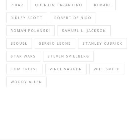
PIXAR
QUENTIN TARANTINO
REMAKE
RIDLEY SCOTT
ROBERT DE NIRO
ROMAN POLAŃSKI
SAMUEL L. JACKSON
SEQUEL
SERGIO LEONE
STANLEY KUBRICK
STAR WARS
STEVEN SPIELBERG
TOM CRUISE
VINCE VAUGHN
WILL SMITH
WOODY ALLEN