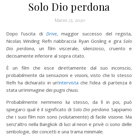
Solo Dio perdona
Marzo 25, 2020
Dopo l’uscita di
Drive
, maggior successo del regista,
Nicolas Winding Refn riabbraccia Ryan Gosling e gira
Solo
Dio perdona
, un film viscerale, silenzioso, cruento e
decisamente inferiore al sopra citato.
È un film che esce direttamente dal suo inconscio,
probabilmente da sensazioni e visioni, visto che lo stesso
Refn ha dichiarato in un’
intervista
che l’idea di partenza è
stata un’immagine dei pugni chiusi.
Probabilmente nemmeno lui stesso, da lì in poi, può
spiegarci qual è il significato di
Solo Dio perdona
. Sappiamo
che i suoi film non sono (volutamente) di facile visione. Ma
senz’altro nella Bangkok di luci al neon e privè ci sono delle
simbologie, dei concetti e una trama minimale.