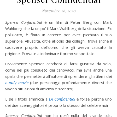
Novembre 26, 2020
Spenser Confidential
è un film di Peter Berg con Mark
Wahlberg che fa un po’ il Mark Wahlberg della situazione. Ex
poliziotto, è finito in carcere per aver picchiato il suo
superiore. All’uscita, oltre all’odio dei colleghi, trova anche il
cadavere proprio dell’uomo che gli aveva causato la
prigione. Provate a indovinare il primo sospettato.
Ovviamente Spenser cercherà di farsi giustizia da solo,
come nel più consueto dei canovacci, ma avrà anche una
spalla che permetterà all’autore di riprendere gli stilemi dei
buddy movie
(due personaggi profondamente diversi che
vivono situazioni di amicizia e scontro).
E se il titolo ammicca a
LA Confidential
è forse perché uno
dei due sceneggiatori è proprio lo stesso del celebre noir.
Spenser Confidential
non ha però nulla del grande cult,