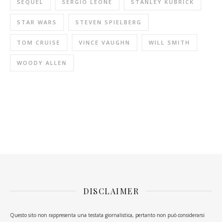
SEQUEL
SERGIO LEONE
STANLEY KUBRICK
STAR WARS
STEVEN SPIELBERG
TOM CRUISE
VINCE VAUGHN
WILL SMITH
WOODY ALLEN
DISCLAIMER
Questo sito non rappresenta una testata giornalistica, pertanto non può considerarsi