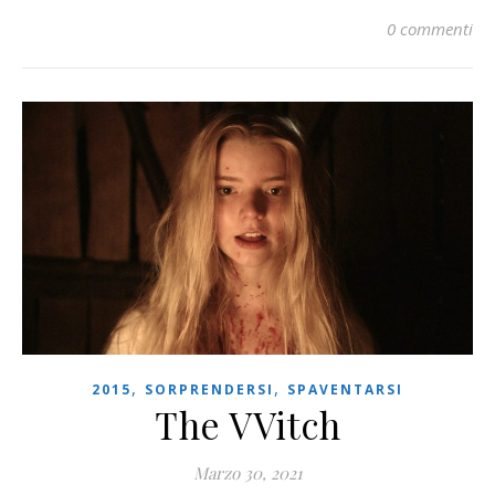
0 commenti
,
,
2015
SORPRENDERSI
SPAVENTARSI
The VVitch
Marzo 30, 2021