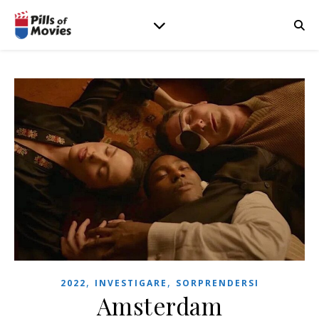
,
,
2022
INVESTIGARE
SORPRENDERSI
Amsterdam