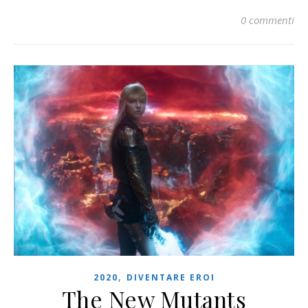
0 commenti
,
2020
DIVENTARE EROI
The New Mutants