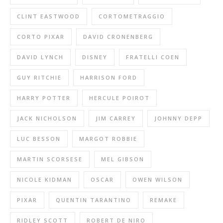
CLINT EASTWOOD
CORTOMETRAGGIO
CORTO PIXAR
DAVID CRONENBERG
DAVID LYNCH
DISNEY
FRATELLI COEN
GUY RITCHIE
HARRISON FORD
HARRY POTTER
HERCULE POIROT
JACK NICHOLSON
JIM CARREY
JOHNNY DEPP
LUC BESSON
MARGOT ROBBIE
MARTIN SCORSESE
MEL GIBSON
NICOLE KIDMAN
OSCAR
OWEN WILSON
PIXAR
QUENTIN TARANTINO
REMAKE
RIDLEY SCOTT
ROBERT DE NIRO