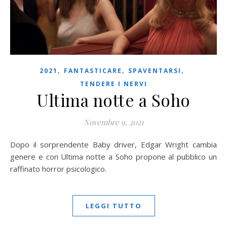
,
,
,
2021
FANTASTICARE
SPAVENTARSI
TENDERE I NERVI
Ultima notte a Soho
Novembre 9, 2021
Dopo il sorprendente Baby driver, Edgar Wright cambia
genere e con Ultima notte a Soho propone al pubblico un
raffinato horror psicologico.
LEGGI TUTTO