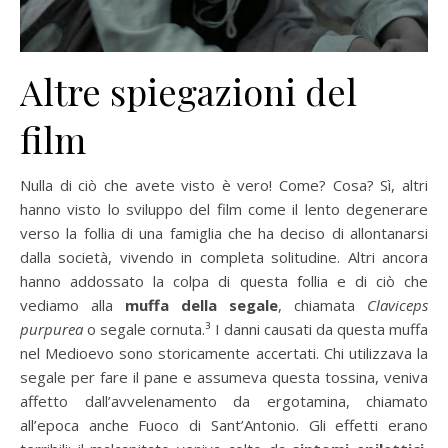
Altre spiegazioni del
film
Nulla di ciò che avete visto è vero! Come? Cosa? Sì, altri
hanno visto lo sviluppo del film come il lento degenerare
verso la follia di una famiglia che ha deciso di allontanarsi
dalla società, vivendo in completa solitudine. Altri ancora
hanno addossato la colpa di questa follia e di ciò che
vediamo alla
muffa della segale
, chiamata
Claviceps
purpurea
o segale cornuta.³ I danni causati da questa muffa
nel Medioevo sono storicamente accertati. Chi utilizzava la
segale per fare il pane e assumeva questa tossina, veniva
affetto dall’avvelenamento da ergotamina, chiamato
all’epoca anche Fuoco di Sant’Antonio. Gli effetti erano