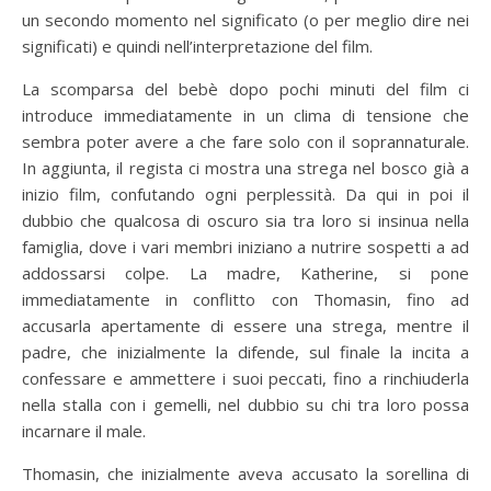
un secondo momento nel significato (o per meglio dire nei
significati) e quindi nell’interpretazione del film.
La scomparsa del bebè dopo pochi minuti del film ci
introduce immediatamente in un clima di tensione che
sembra poter avere a che fare solo con il soprannaturale.
In aggiunta, il regista ci mostra una strega nel bosco già a
inizio film, confutando ogni perplessità. Da qui in poi il
dubbio che qualcosa di oscuro sia tra loro si insinua nella
famiglia, dove i vari membri iniziano a nutrire sospetti a ad
addossarsi colpe. La madre, Katherine, si pone
immediatamente in conflitto con Thomasin, fino ad
accusarla apertamente di essere una strega, mentre il
padre, che inizialmente la difende, sul finale la incita a
confessare e ammettere i suoi peccati, fino a rinchiuderla
nella stalla con i gemelli, nel dubbio su chi tra loro possa
incarnare il male.
Thomasin, che inizialmente aveva accusato la sorellina di