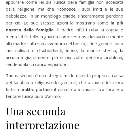
appurare come lei sia l’unica della famiglia non accecata
dalla religione, ma che riconosce i suoi limiti e le sue
debolezze. In un monologo chiede sinceramente perdono
per ciò. Le sue stesse azioni la mostrano come
la più
onesta della famiglia
. Il padre infatti ruba la coppa e
mente, il fratello la guarda con incestuosa lussuria e mente
alla madre sulla sua avventura nel bosco, i due gemelli sono
indisciplinati e disubbidienti, infine, la madre stessa, la
accusa ingiustamente più e più volte dei loro problemi,
rendendola un capro espiatorio.
Thomasin non è una strega, ma lo diventa proprio a causa
del fanatismo religioso dei genitori, che a causa della loro
finta moralità, portano il diavolo a insinuarsi tra loro e a
tentare l’unica pura d’animo.
Una seconda
interpretazione