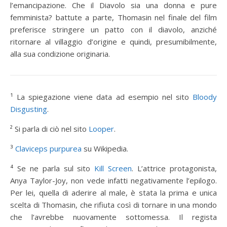
l’emancipazione. Che il Diavolo sia una donna e pure
femminista? battute a parte, Thomasin nel finale del film
preferisce stringere un patto con il diavolo, anziché
ritornare al villaggio d’origine e quindi, presumibilmente,
alla sua condizione originaria.
¹ La spiegazione viene data ad esempio nel sito
Bloody
Disgusting
.
² Si parla di ciò nel sito
Looper
.
³
Claviceps purpurea
su Wikipedia.
⁴ Se ne parla sul sito
Kill Screen
. L’attrice protagonista,
Anya Taylor-Joy, non vede infatti negativamente l’epilogo.
Per lei, quella di aderire al male, è stata la prima e unica
scelta di Thomasin, che rifiuta così di tornare in una mondo
che l’avrebbe nuovamente sottomessa. Il regista