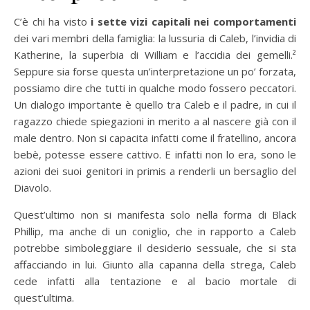
C’è chi ha visto
i sette vizi capitali nei comportamenti
dei vari membri della famiglia: la lussuria di Caleb, l’invidia di
Katherine, la superbia di William e l’accidia dei gemelli.²
Seppure sia forse questa un’interpretazione un po’ forzata,
possiamo dire che tutti in qualche modo fossero peccatori.
Un dialogo importante è quello tra Caleb e il padre, in cui il
ragazzo chiede spiegazioni in merito a al nascere già con il
male dentro. Non si capacita infatti come il fratellino, ancora
bebè, potesse essere cattivo. E infatti non lo era, sono le
azioni dei suoi genitori in primis a renderli un bersaglio del
Diavolo.
Quest’ultimo non si manifesta solo nella forma di Black
Phillip, ma anche di un coniglio, che in rapporto a Caleb
potrebbe simboleggiare il desiderio sessuale, che si sta
affacciando in lui. Giunto alla capanna della strega, Caleb
cede infatti alla tentazione e al bacio mortale di
quest’ultima.