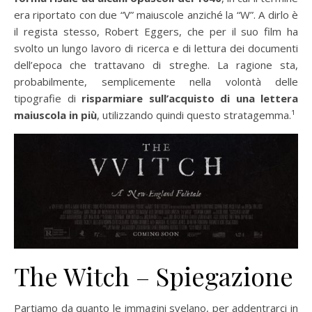
era riportato con due “V” maiuscole anziché la “W”. A dirlo è
il regista stesso, Robert Eggers, che per il suo film ha
svolto un lungo lavoro di ricerca e di lettura dei documenti
dell’epoca che trattavano di streghe. La ragione sta,
probabilmente, semplicemente nella volontà delle
tipografie di
risparmiare sull’acquisto di una lettera
maiuscola in più
, utilizzando quindi questo stratagemma.¹
The Witch – Spiegazione
Partiamo da quanto le immagini svelano, per addentrarci in