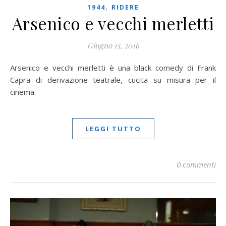
,
1944
RIDERE
Arsenico e vecchi merletti
Giugno 15, 2016
Arsenico e vecchi merletti è una black comedy di Frank
Capra di derivazione teatrale, cucita su misura per il
cinema.
LEGGI TUTTO
0 commenti