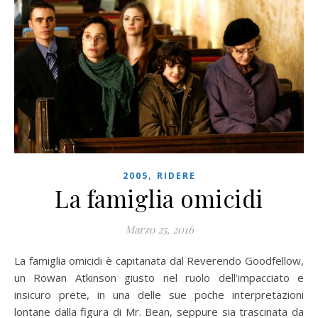
,
2005
RIDERE
La famiglia omicidi
Marzo 25, 2016
La famiglia omicidi è capitanata dal Reverendo Goodfellow,
un Rowan Atkinson giusto nel ruolo dell’impacciato e
insicuro prete, in una delle sue poche interpretazioni
lontane dalla figura di Mr. Bean, seppure sia trascinata da