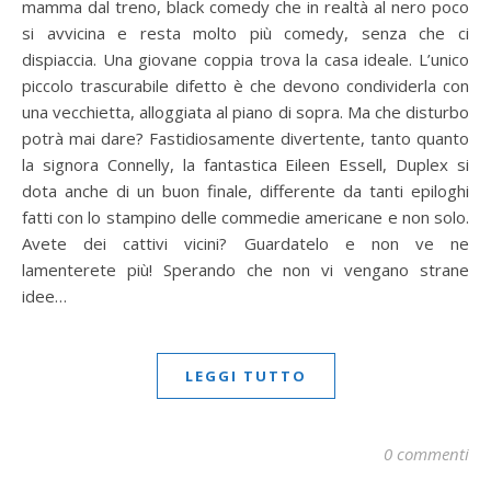
mamma dal treno, black comedy che in realtà al nero poco
si avvicina e resta molto più comedy, senza che ci
dispiaccia. Una giovane coppia trova la casa ideale. L’unico
piccolo trascurabile difetto è che devono condividerla con
una vecchietta, alloggiata al piano di sopra. Ma che disturbo
potrà mai dare? Fastidiosamente divertente, tanto quanto
la signora Connelly, la fantastica Eileen Essell, Duplex si
dota anche di un buon finale, differente da tanti epiloghi
fatti con lo stampino delle commedie americane e non solo.
Avete dei cattivi vicini? Guardatelo e non ve ne
lamenterete più! Sperando che non vi vengano strane
idee…
LEGGI TUTTO
0 commenti