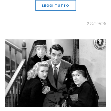
LEGGI TUTTO
0 commenti