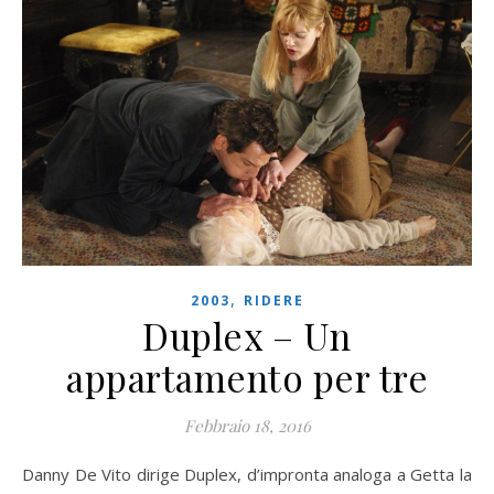
,
2003
RIDERE
Duplex – Un
appartamento per tre
Febbraio 18, 2016
Danny De Vito dirige Duplex, d’impronta analoga a Getta la