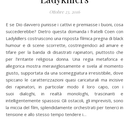
Ottobre 23, 2016
E se Dio davvero punisse i cattivi e premiasse i buoni, cosa
succederebbe? Dietro questa domanda i fratelli Coen con
Ladykillers costruiscono una risposta filmica pregna di black
humour e di scene scorrette, costringendoci ad amare e
tifare per la banda di disastrati rapinatori, piuttosto che
per l’irritante religiosa donna. Una regia metaforica e
allegorica mostra meravigliosamente e svela al momento
giusto, supportata da una sceneggiatura irresistibile, dove
spiccano le caratterizzazioni quasi caricaturali ma incisive
dei rapinatori, in particolar modo il loro capo, con i
suoi dialoghi, in realtà monologhi, trascinanti e
intelligentemente spassosi. Gli ostacoli, gli imprevisti, sono
la miccia del film, splendidamente orchestrati per tenerci in
tensione e allo stesso tempo tendere i…