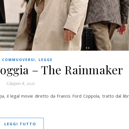
,
,
COMMUOVERSI
LEGGE
ioggia – The Rainmaker
Giugno 8, 2021
, il legal movie diretto da Francis Ford Coppola, tratto dal lib
LEGGI TUTTO