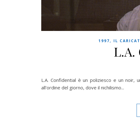
,
1997
IL CARICA
L.A.
L.A. Confidential è un poliziesco e un noir,
all'ordine del giorno, dove il nichilismo...