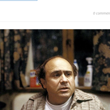
0 commen