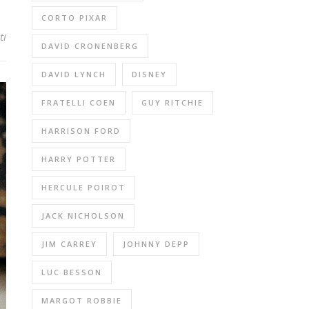
CORTO PIXAR
ti
DAVID CRONENBERG
DAVID LYNCH
DISNEY
FRATELLI COEN
GUY RITCHIE
HARRISON FORD
HARRY POTTER
HERCULE POIROT
JACK NICHOLSON
JIM CARREY
JOHNNY DEPP
LUC BESSON
MARGOT ROBBIE