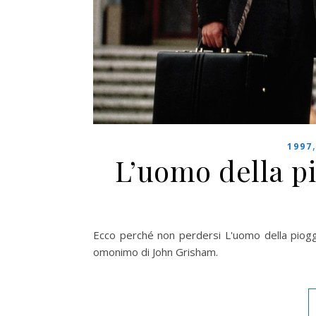
1997
L’uomo della p
Ecco perché non perdersi L'uomo della pioggia
omonimo di John Grisham.