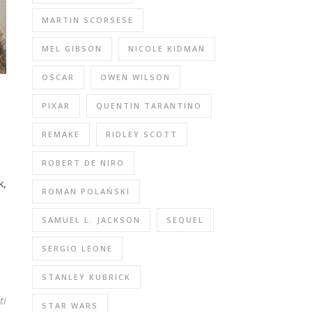
MARTIN SCORSESE
MEL GIBSON
NICOLE KIDMAN
OSCAR
OWEN WILSON
PIXAR
QUENTIN TARANTINO
REMAKE
RIDLEY SCOTT
ROBERT DE NIRO
k,
ROMAN POLAŃSKI
SAMUEL L. JACKSON
SEQUEL
SERGIO LEONE
STANLEY KUBRICK
ti
STAR WARS