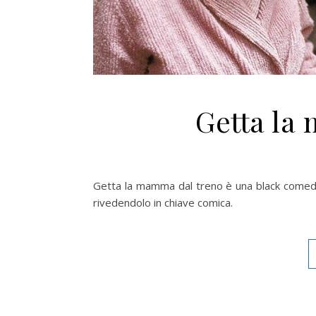
Getta la
Getta la mamma dal treno è una black comedy
rivedendolo in chiave comica.