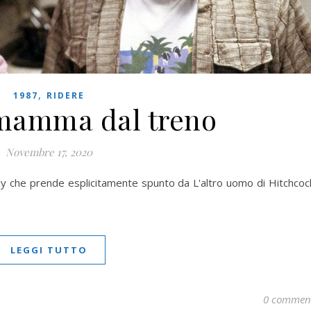
,
1987
RIDERE
 mamma dal treno
Novembre 17, 2020
 che prende esplicitamente spunto da L'altro uomo di Hitchcoc
LEGGI TUTTO
0 commen