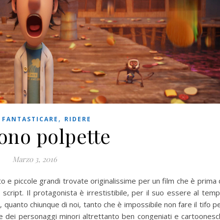
,
,
FANTASTICARE
RIDERE
ono polpette
Marzo 3, 2016
e piccole grandi trovate originalissime per un film che è prima 
 script. Il protagonista è irrestistibile, per il suo essere al tem
quanto chiunque di noi, tanto che è impossibile non fare il tifo p
che dei personaggi minori altrettanto ben congeniati e cartoonesc