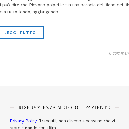
si può dire che Piovono polpette sia una parodia del filone dei fi
film a tutto tondo, aggiungendo…
LEGGI TUTTO
0 commen
RISERVATEZZA MEDICO – PAZIENTE
Privacy Policy
. Tranquilli, non diremo a nessuno che vi
state curando con i film.