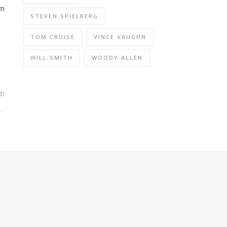
lm
STEVEN SPIELBERG
TOM CRUISE
VINCE VAUGHN
WILL SMITH
WOODY ALLEN
ti