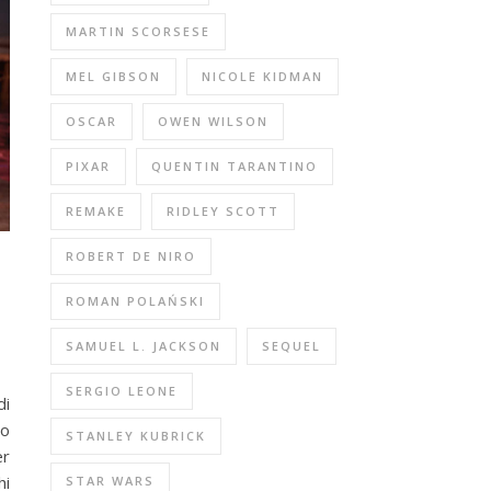
MARTIN SCORSESE
MEL GIBSON
NICOLE KIDMAN
OSCAR
OWEN WILSON
PIXAR
QUENTIN TARANTINO
REMAKE
RIDLEY SCOTT
ROBERT DE NIRO
ROMAN POLAŃSKI
SAMUEL L. JACKSON
SEQUEL
SERGIO LEONE
di
po
STANLEY KUBRICK
er
hi
STAR WARS