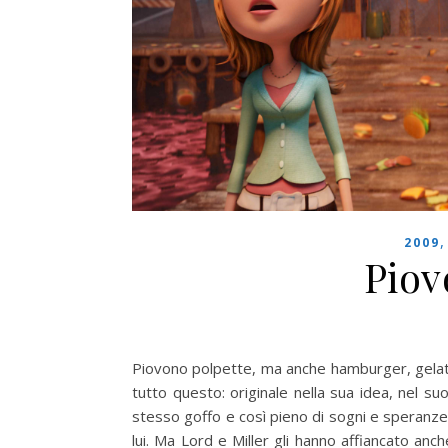
2009
Piov
Piovono polpette, ma anche hamburger, gelato 
tutto questo: originale nella sua idea, nel suo
stesso goffo e così pieno di sogni e speranze, 
lui. Ma Lord e Miller gli hanno affiancato an