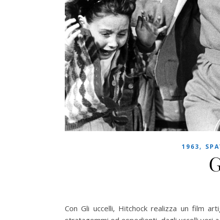
,
1963
SPA
G
Con Gli uccelli, Hitchock realizza un film arti