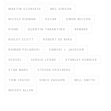
MARTIN SCORSESE
MEL GIBSON
NICOLE KIDMAN
OSCAR
OWEN WILSON
PIXAR
QUENTIN TARANTINO
REMAKE
RIDLEY SCOTT
ROBERT DE NIRO
ROMAN POLAŃSKI
SAMUEL L. JACKSON
SEQUEL
SERGIO LEONE
STANLEY KUBRICK
STAR WARS
STEVEN SPIELBERG
TOM CRUISE
VINCE VAUGHN
WILL SMITH
WOODY ALLEN