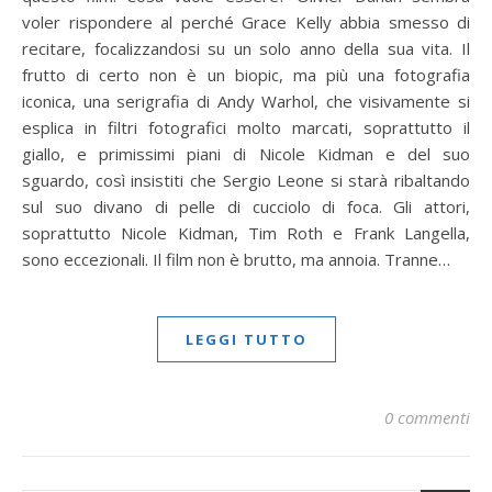
voler rispondere al perché Grace Kelly abbia smesso di
recitare, focalizzandosi su un solo anno della sua vita. Il
frutto di certo non è un biopic, ma più una fotografia
iconica, una serigrafia di Andy Warhol, che visivamente si
esplica in filtri fotografici molto marcati, soprattutto il
giallo, e primissimi piani di Nicole Kidman e del suo
sguardo, così insistiti che Sergio Leone si starà ribaltando
sul suo divano di pelle di cucciolo di foca. Gli attori,
soprattutto Nicole Kidman, Tim Roth e Frank Langella,
sono eccezionali. Il film non è brutto, ma annoia. Tranne…
LEGGI TUTTO
0 commenti