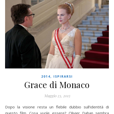
,
2014
ISPIRARSI
Grace di Monaco
Maggio 23, 2015
Dopo la visione resta un flebile dubbio sull’identità di
questo film. Cosa vuole essere? Olivier Dahan sembra