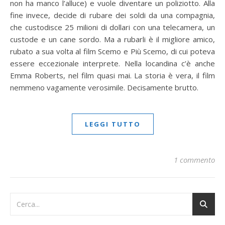
non ha manco l’alluce) e vuole diventare un poliziotto. Alla
fine invece, decide di rubare dei soldi da una compagnia,
che custodisce 25 milioni di dollari con una telecamera, un
custode e un cane sordo. Ma a rubarli è il migliore amico,
rubato a sua volta al film Scemo e Più Scemo, di cui poteva
essere eccezionale interprete. Nella locandina c’è anche
Emma Roberts, nel film quasi mai. La storia è vera, il film
nemmeno vagamente verosimile. Decisamente brutto.
LEGGI TUTTO
1 commento