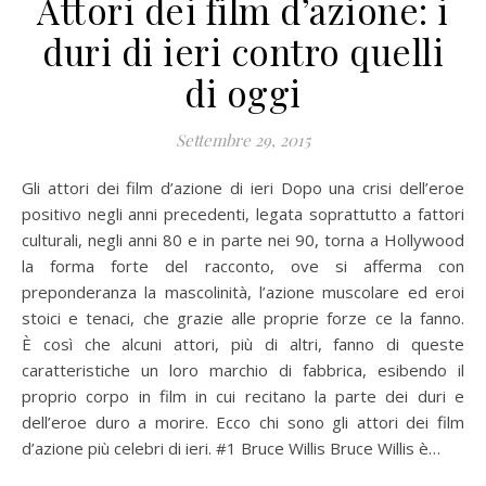
Attori dei film d’azione: i
duri di ieri contro quelli
di oggi
Settembre 29, 2015
Gli attori dei film d’azione di ieri Dopo una crisi dell’eroe
positivo negli anni precedenti, legata soprattutto a fattori
culturali, negli anni 80 e in parte nei 90, torna a Hollywood
la forma forte del racconto, ove si afferma con
preponderanza la mascolinità, l’azione muscolare ed eroi
stoici e tenaci, che grazie alle proprie forze ce la fanno.
È così che alcuni attori, più di altri, fanno di queste
caratteristiche un loro marchio di fabbrica, esibendo il
proprio corpo in film in cui recitano la parte dei duri e
dell’eroe duro a morire. Ecco chi sono gli attori dei film
d’azione più celebri di ieri. #1 Bruce Willis Bruce Willis è…