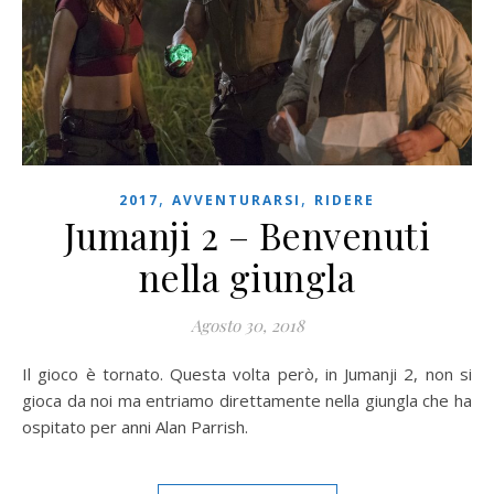
,
,
2017
AVVENTURARSI
RIDERE
Jumanji 2 – Benvenuti
nella giungla
Agosto 30, 2018
Il gioco è tornato. Questa volta però, in Jumanji 2, non si
gioca da noi ma entriamo direttamente nella giungla che ha
ospitato per anni Alan Parrish.