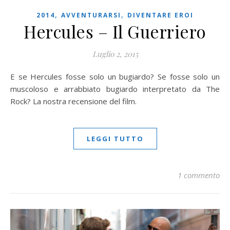
,
,
2014
AVVENTURARSI
DIVENTARE EROI
Hercules – Il Guerriero
Luglio 2, 2015
E se Hercules fosse solo un bugiardo? Se fosse solo un
muscoloso e arrabbiato bugiardo interpretato da The
Rock? La nostra recensione del film.
LEGGI TUTTO
1 commento