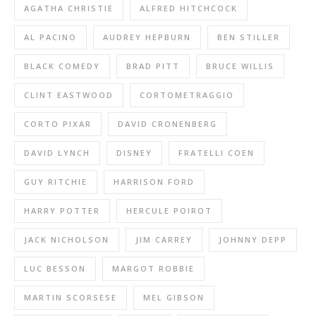
AGATHA CHRISTIE
ALFRED HITCHCOCK
AL PACINO
AUDREY HEPBURN
BEN STILLER
BLACK COMEDY
BRAD PITT
BRUCE WILLIS
CLINT EASTWOOD
CORTOMETRAGGIO
CORTO PIXAR
DAVID CRONENBERG
DAVID LYNCH
DISNEY
FRATELLI COEN
GUY RITCHIE
HARRISON FORD
HARRY POTTER
HERCULE POIROT
JACK NICHOLSON
JIM CARREY
JOHNNY DEPP
LUC BESSON
MARGOT ROBBIE
MARTIN SCORSESE
MEL GIBSON