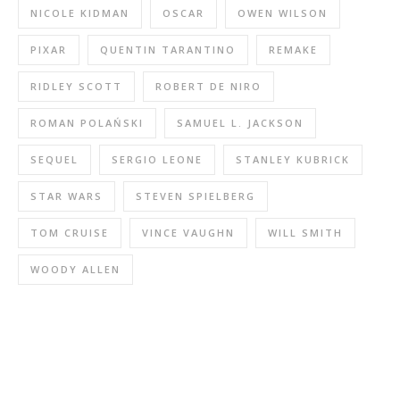
NICOLE KIDMAN
OSCAR
OWEN WILSON
PIXAR
QUENTIN TARANTINO
REMAKE
RIDLEY SCOTT
ROBERT DE NIRO
ROMAN POLAŃSKI
SAMUEL L. JACKSON
SEQUEL
SERGIO LEONE
STANLEY KUBRICK
STAR WARS
STEVEN SPIELBERG
TOM CRUISE
VINCE VAUGHN
WILL SMITH
WOODY ALLEN