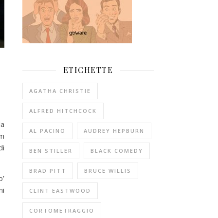
ETICHETTE
AGATHA CHRISTIE
ALFRED HITCHCOCK
la
AL PACINO
AUDREY HEPBURN
lm
di
BEN STILLER
BLACK COMEDY
BRAD PITT
BRUCE WILLIS
o’
ni
CLINT EASTWOOD
CORTOMETRAGGIO