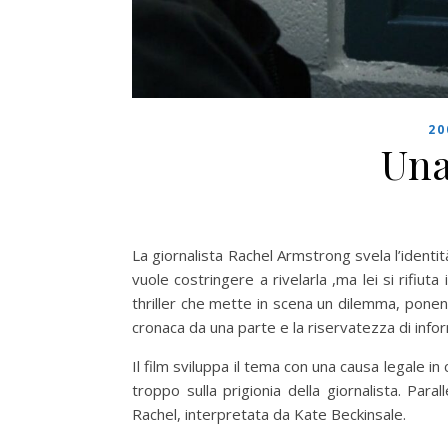
20
Una
La giornalista Rachel Armstrong svela l’identit
vuole costringere a rivelarla ,ma lei si rifiut
thriller che mette in scena un dilemma, ponendo 
cronaca da una parte e la riservatezza di infor
Il film sviluppa il tema con una causa legale in
troppo sulla prigionia della giornalista. Par
Rachel, interpretata da Kate Beckinsale.