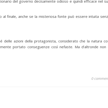
nzionario del governo decisamente odioso e quindi efficace nel s
no al finale, anche se la misteriosa fonte può essere intuita sen
é delle azioni della protagonista, considerato che la natura co
ilmente portato conseguenze così nefaste. Ma d’altronde non 
0 commen