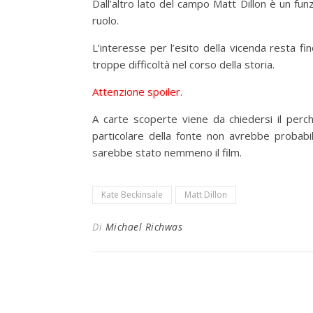
Dall’altro lato del campo Matt Dillon è un fu
ruolo.
L’interesse per l’esito della vicenda resta fi
troppe difficoltà nel corso della storia.
Attenzione spoiler.
A carte scoperte viene da chiedersi il perch
particolare della fonte non avrebbe probab
sarebbe stato nemmeno il film.
Kate Beckinsale
Matt Dillon
Di
Michael Richwas