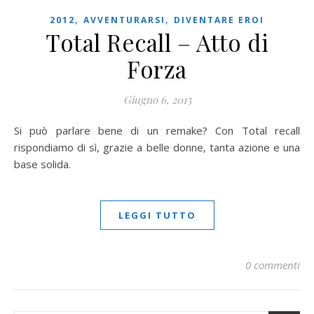
,
,
2012
AVVENTURARSI
DIVENTARE EROI
Total Recall – Atto di
Forza
Giugno 6, 2015
Si può parlare bene di un remake? Con Total recall
rispondiamo di sì, grazie a belle donne, tanta azione e una
base solida.
LEGGI TUTTO
0 commenti