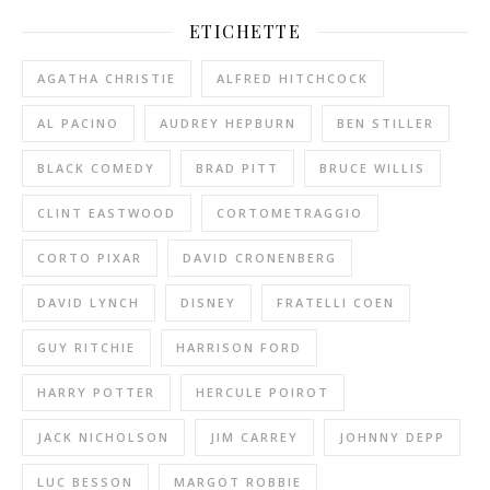
ETICHETTE
AGATHA CHRISTIE
ALFRED HITCHCOCK
AL PACINO
AUDREY HEPBURN
BEN STILLER
BLACK COMEDY
BRAD PITT
BRUCE WILLIS
CLINT EASTWOOD
CORTOMETRAGGIO
CORTO PIXAR
DAVID CRONENBERG
DAVID LYNCH
DISNEY
FRATELLI COEN
GUY RITCHIE
HARRISON FORD
HARRY POTTER
HERCULE POIROT
JACK NICHOLSON
JIM CARREY
JOHNNY DEPP
LUC BESSON
MARGOT ROBBIE