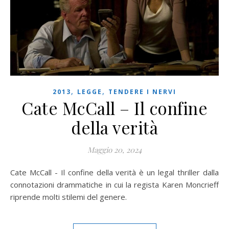
,
,
2013
LEGGE
TENDERE I NERVI
Cate McCall – Il confine
della verità
Maggio 20, 2024
Cate McCall - Il confine della verità è un legal thriller dalla
connotazioni drammatiche in cui la regista Karen Moncrieff
riprende molti stilemi del genere.