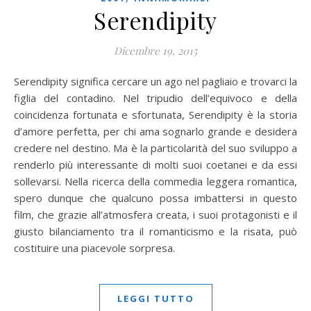
Serendipity
Dicembre 19, 2015
Serendipity significa cercare un ago nel pagliaio e trovarci la
figlia del contadino. Nel tripudio dell’equivoco e della
coincidenza fortunata e sfortunata, Serendipity è la storia
d’amore perfetta, per chi ama sognarlo grande e desidera
credere nel destino. Ma è la particolarità del suo sviluppo a
renderlo più interessante di molti suoi coetanei e da essi
sollevarsi. Nella ricerca della commedia leggera romantica,
spero dunque che qualcuno possa imbattersi in questo
film, che grazie all’atmosfera creata, i suoi protagonisti e il
giusto bilanciamento tra il romanticismo e la risata, può
costituire una piacevole sorpresa.
LEGGI TUTTO