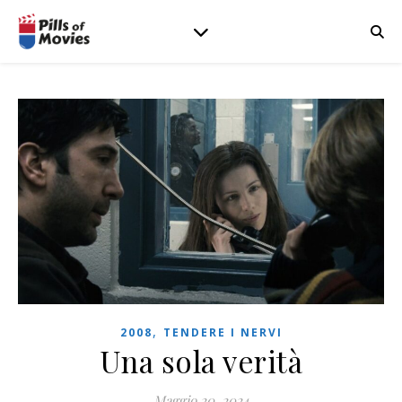
,
2008
TENDERE I NERVI
Una sola verità
Maggio 20, 2024