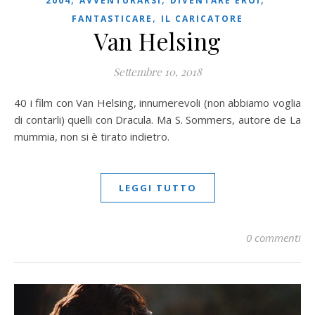
2004
AVVENTURARSI
DIVENTARE EROI
,
FANTASTICARE
IL CARICATORE
Van Helsing
Settembre 10, 2018
40 i film con Van Helsing, innumerevoli (non abbiamo voglia
di contarli) quelli con Dracula. Ma S. Sommers, autore de La
mummia, non si è tirato indietro.
LEGGI TUTTO
0 commenti