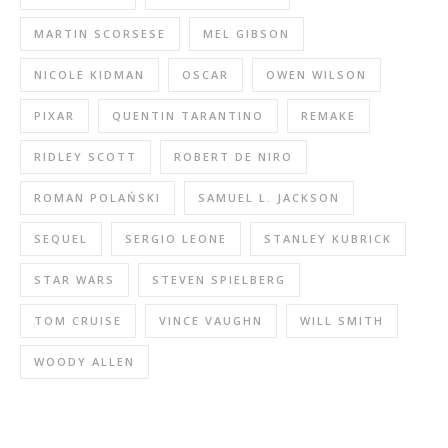
MARTIN SCORSESE
MEL GIBSON
NICOLE KIDMAN
OSCAR
OWEN WILSON
PIXAR
QUENTIN TARANTINO
REMAKE
RIDLEY SCOTT
ROBERT DE NIRO
ROMAN POLAŃSKI
SAMUEL L. JACKSON
SEQUEL
SERGIO LEONE
STANLEY KUBRICK
STAR WARS
STEVEN SPIELBERG
TOM CRUISE
VINCE VAUGHN
WILL SMITH
WOODY ALLEN