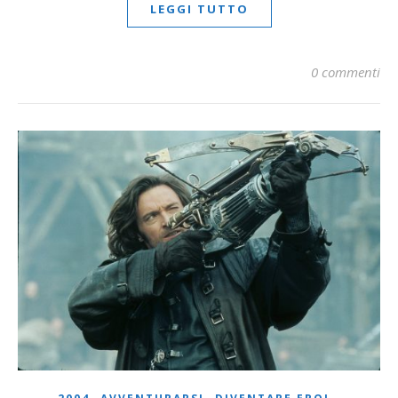
LEGGI TUTTO
0 commenti
,
,
,