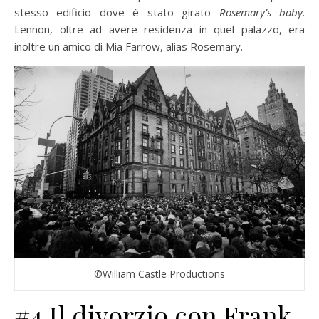
stesso edificio dove è stato girato
Rosemary’s baby
.
Lennon, oltre ad avere residenza in quel palazzo, era
inoltre un amico di Mia Farrow, alias Rosemary.
©William Castle Productions
#4 Il divorzio con Frank