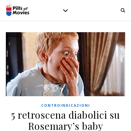
CONTROINDICAZIONI
5 retroscena diabolici su
Rosemary’s baby