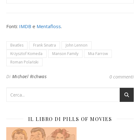
Fonti:
IMDB
e
Mentafloss
.
Beatles
Frank Sinatra
John Lennon
Krzysztof Komeda
Manson Family
Mia Farrow
Roman Polański
Di
Michael Richwas
0 commenti
IL LIBRO DI PILLS OF MOVIES