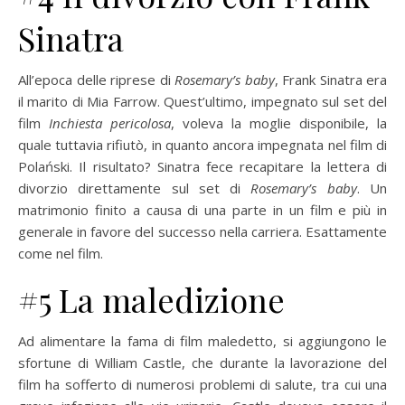
Sinatra
All’epoca delle riprese di
Rosemary’s baby
, Frank Sinatra era
il marito di Mia Farrow. Quest’ultimo, impegnato sul set del
film
Inchiesta pericolosa
, voleva la moglie disponibile, la
quale tuttavia rifiutò, in quanto ancora impegnata nel film di
Polański. Il risultato? Sinatra fece recapitare la lettera di
divorzio direttamente sul set di
Rosemary’s baby
. Un
matrimonio finito a causa di una parte in un film e più in
generale in favore del successo nella carriera. Esattamente
come nel film.
#5 La maledizione
Ad alimentare la fama di film maledetto, si aggiungono le
sfortune di William Castle, che durante la lavorazione del
film ha sofferto di numerosi problemi di salute, tra cui una