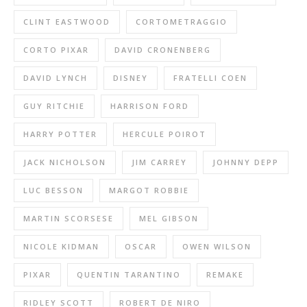
CLINT EASTWOOD
CORTOMETRAGGIO
CORTO PIXAR
DAVID CRONENBERG
DAVID LYNCH
DISNEY
FRATELLI COEN
GUY RITCHIE
HARRISON FORD
HARRY POTTER
HERCULE POIROT
JACK NICHOLSON
JIM CARREY
JOHNNY DEPP
LUC BESSON
MARGOT ROBBIE
MARTIN SCORSESE
MEL GIBSON
NICOLE KIDMAN
OSCAR
OWEN WILSON
PIXAR
QUENTIN TARANTINO
REMAKE
RIDLEY SCOTT
ROBERT DE NIRO