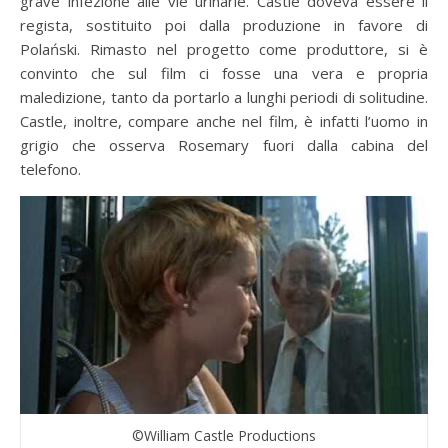
grave infezione alle vie urinarie. Castle doveva essere il
regista, sostituito poi dalla produzione in favore di
Polański. Rimasto nel progetto come produttore, si è
convinto che sul film ci fosse una vera e propria
maledizione, tanto da portarlo a lunghi periodi di solitudine.
Castle, inoltre, compare anche nel film, è infatti l’uomo in
grigio che osserva Rosemary fuori dalla cabina del
telefono.
©William Castle Productions