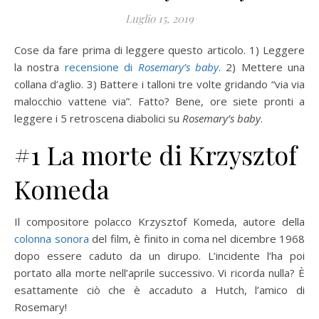
Luglio 15, 2019
Cose da fare prima di leggere questo articolo. 1) Leggere
la nostra
recensione di
Rosemary’s baby
. 2) Mettere una
collana d’aglio. 3) Battere i talloni tre volte gridando “via via
malocchio vattene via”. Fatto? Bene, ore siete pronti a
leggere i 5 retroscena diabolici su
Rosemary’s baby
.
#1 La morte di Krzysztof
Komeda
Il compositore polacco Krzysztof Komeda, autore della
colonna sonora
del film, è finito in coma nel dicembre 1968
dopo essere caduto da un dirupo. L’incidente l’ha poi
portato alla morte nell’aprile successivo. Vi ricorda nulla? È
esattamente ciò che è accaduto a Hutch, l’amico di
Rosemary!