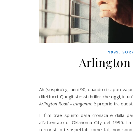
,
1999
SOR
Arlington
Ah (sospiro) gli anni 90, quando ci si poteva perm
difettucci. Quegli stessi thriller che oggi, in
Arlington Road – L’inganno
è proprio tra questi
Il film trae spunto dalla cronaca e dalla par
all’attentato di Oklahoma City del 1995. La 
terroristi o i sospettati come tali, non sono