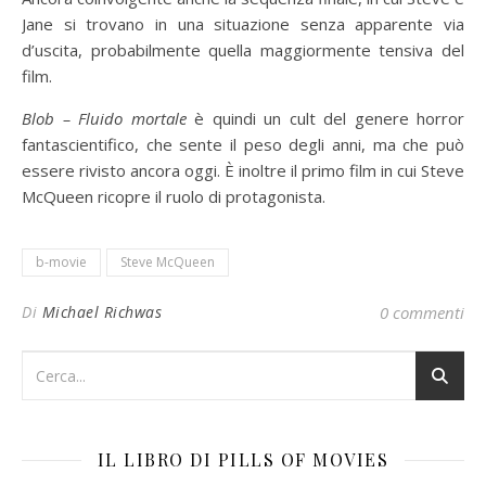
Jane si trovano in una situazione senza apparente via
d’uscita, probabilmente quella maggiormente tensiva del
film.
Blob – Fluido mortale
è quindi un cult del genere horror
fantascientifico, che sente il peso degli anni, ma che può
essere rivisto ancora oggi. È inoltre il primo film in cui Steve
McQueen ricopre il ruolo di protagonista.
b-movie
Steve McQueen
Di
Michael Richwas
0 commenti
IL LIBRO DI PILLS OF MOVIES