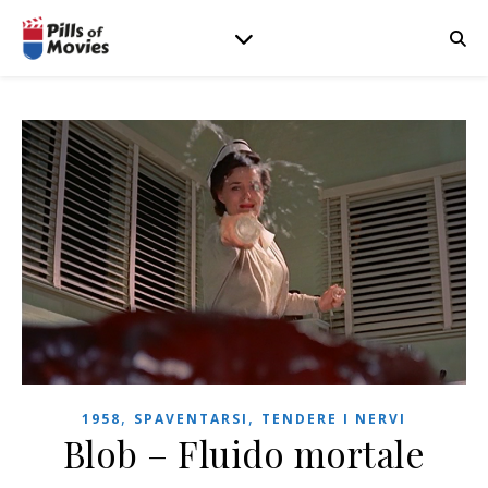
,
,
1958
SPAVENTARSI
TENDERE I NERVI
Blob – Fluido mortale