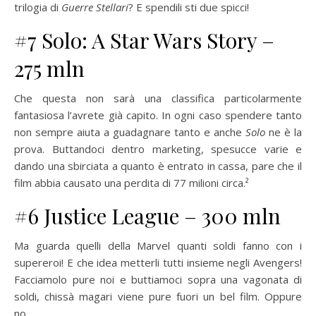
trilogia di
Guerre Stellari
? E spendili sti due spicci!
#7 Solo: A Star Wars Story –
275 mln
Che questa non sarà una classifica particolarmente
fantasiosa l’avrete già capito. In ogni caso spendere tanto
non sempre aiuta a guadagnare tanto e anche
Solo
ne è la
prova. Buttandoci dentro marketing, spesucce varie e
dando una sbirciata a quanto è entrato in cassa, pare che il
film abbia causato una perdita di 77 milioni circa.²
#6 Justice League – 300 mln
Ma guarda quelli della Marvel quanti soldi fanno con i
supereroi! E che idea metterli tutti insieme negli Avengers!
Facciamolo pure noi e buttiamoci sopra una vagonata di
soldi, chissà magari viene pure fuori un bel film. Oppure
no…