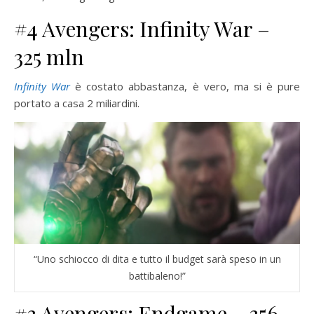
#4 Avengers: Infinity War –
325 mln
Infinity War
è costato abbastanza, è vero, ma si è pure
portato a casa 2 miliardini.
“Uno schiocco di dita e tutto il budget sarà speso in un
battibaleno!”
#3 Avengers: Endgame – 356