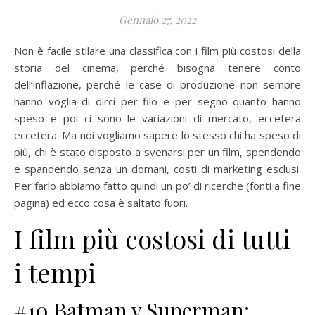
Gennaio 27, 2022
Non è facile stilare una classifica con i film più costosi della
storia del cinema, perché bisogna tenere conto
dell’inflazione, perché le case di produzione non sempre
hanno voglia di dirci per filo e per segno quanto hanno
speso e poi ci sono le variazioni di mercato, eccetera
eccetera. Ma noi vogliamo sapere lo stesso chi ha speso di
più, chi è stato disposto a svenarsi per un film, spendendo
e spandendo senza un domani, costi di marketing esclusi.
Per farlo abbiamo fatto quindi un po’ di ricerche (fonti a fine
pagina) ed ecco cosa è saltato fuori.
I film più costosi di tutti
i tempi
#10 Batman v Superman: