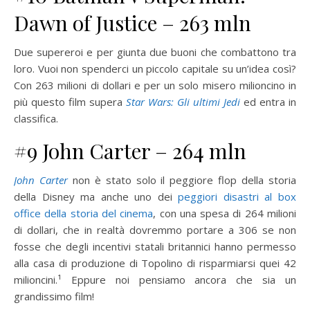
Dawn of Justice – 263 mln
Due supereroi e per giunta due buoni che combattono tra
loro. Vuoi non spenderci un piccolo capitale su un’idea così?
Con 263 milioni di dollari e per un solo misero milioncino in
più questo film supera
Star Wars: Gli ultimi Jedi
ed entra in
classifica.
#9 John Carter – 264 mln
John Carter
non è stato solo il peggiore flop della storia
della Disney ma anche uno dei
peggiori disastri al box
office della storia del cinema
, con una spesa di 264 milioni
di dollari, che in realtà dovremmo portare a 306 se non
fosse che degli incentivi statali britannici hanno permesso
alla casa di produzione di Topolino di risparmiarsi quei 42
milioncini.¹ Eppure noi pensiamo ancora che sia un
grandissimo film!