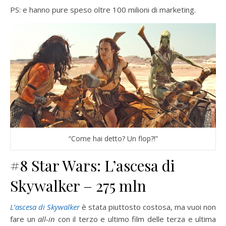
PS: e hanno pure speso oltre 100 milioni di marketing.
“Come hai detto? Un flop?!”
#8 Star Wars: L’ascesa di
Skywalker – 275 mln
L’ascesa di Skywalker
è stata piuttosto costosa, ma vuoi non
fare un
all-in
con il terzo e ultimo film delle terza e ultima