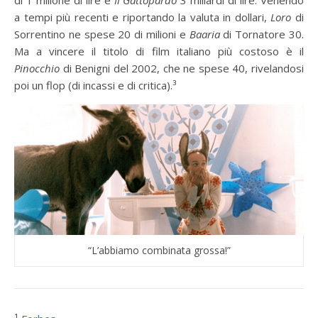
a tempi più recenti e riportando la valuta in dollari,
Loro
di
Sorrentino ne spese 20 di milioni e
Baaria
di Tornatore 30.
Ma a vincere il titolo di film italiano più costoso è il
Pinocchio
di Benigni del 2002, che ne spese 40, rivelandosi
poi un flop (di incassi e di critica).³
“L’abbiamo combinata grossa!”