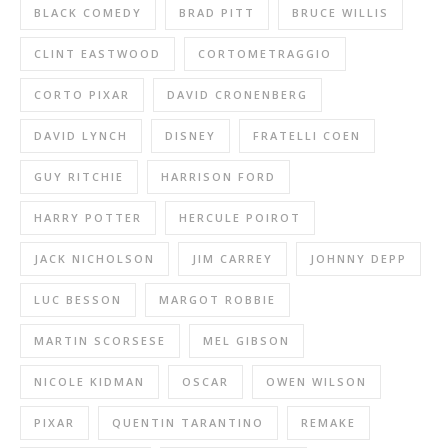
BLACK COMEDY
BRAD PITT
BRUCE WILLIS
CLINT EASTWOOD
CORTOMETRAGGIO
CORTO PIXAR
DAVID CRONENBERG
DAVID LYNCH
DISNEY
FRATELLI COEN
GUY RITCHIE
HARRISON FORD
HARRY POTTER
HERCULE POIROT
JACK NICHOLSON
JIM CARREY
JOHNNY DEPP
LUC BESSON
MARGOT ROBBIE
MARTIN SCORSESE
MEL GIBSON
NICOLE KIDMAN
OSCAR
OWEN WILSON
PIXAR
QUENTIN TARANTINO
REMAKE