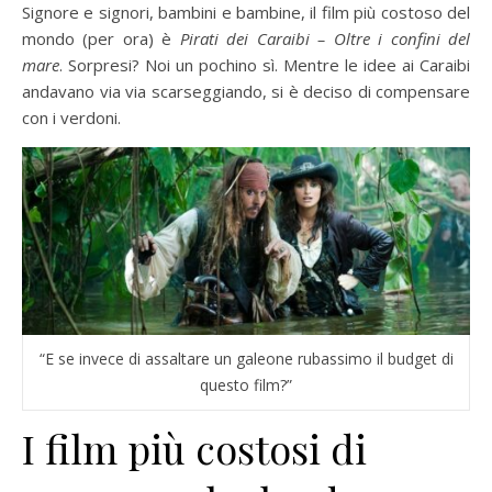
Signore e signori, bambini e bambine, il film più costoso del
mondo (per ora) è
Pirati dei Caraibi – Oltre i confini del
mare
. Sorpresi? Noi un pochino sì. Mentre le idee ai Caraibi
andavano via via scarseggiando, si è deciso di compensare
con i verdoni.
“E se invece di assaltare un galeone rubassimo il budget di
questo film?”
I film più costosi di