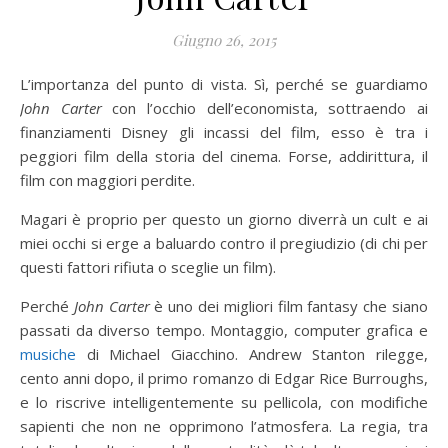
Giugno 26, 2015
L’importanza del punto di vista. Sì, perché se guardiamo
John Carter
con l’occhio dell’economista, sottraendo ai
finanziamenti Disney gli incassi del film, esso è tra i
peggiori film della storia del cinema. Forse, addirittura, il
film con maggiori perdite.
Magari è proprio per questo un giorno diverrà un cult e ai
miei occhi si erge a baluardo contro il pregiudizio (di chi per
questi fattori rifiuta o sceglie un film).
Perché
John Carter
è uno dei migliori film fantasy che siano
passati da diverso tempo. Montaggio, computer grafica e
musiche
di Michael Giacchino. Andrew Stanton rilegge,
cento anni dopo, il primo romanzo di Edgar Rice Burroughs,
e lo riscrive intelligentemente su pellicola, con modifiche
sapienti che non ne opprimono l’atmosfera. La regia, tra