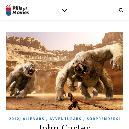
,
,
,
2012
ALIENARSI
AVVENTURARSI
SORPRENDERSI
John Carter