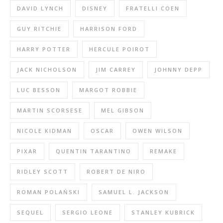
DAVID LYNCH
DISNEY
FRATELLI COEN
GUY RITCHIE
HARRISON FORD
HARRY POTTER
HERCULE POIROT
JACK NICHOLSON
JIM CARREY
JOHNNY DEPP
LUC BESSON
MARGOT ROBBIE
MARTIN SCORSESE
MEL GIBSON
NICOLE KIDMAN
OSCAR
OWEN WILSON
PIXAR
QUENTIN TARANTINO
REMAKE
RIDLEY SCOTT
ROBERT DE NIRO
ROMAN POLAŃSKI
SAMUEL L. JACKSON
SEQUEL
SERGIO LEONE
STANLEY KUBRICK