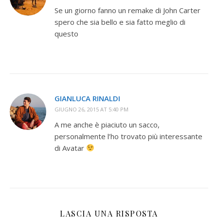
Se un giorno fanno un remake di John Carter
spero che sia bello e sia fatto meglio di
questo
GIANLUCA RINALDI
GIUGNO 26, 2015 AT 5:40 PM
A me anche è piaciuto un sacco,
personalmente l’ho trovato più interessante
di Avatar
LASCIA UNA RISPOSTA