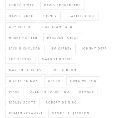
CORTO PIXAR
DAVID CRONENBERG
DAVID LYNCH
DISNEY
FRATELLI COEN
GUY RITCHIE
HARRISON FORD
HARRY POTTER
HERCULE POIROT
JACK NICHOLSON
JIM CARREY
JOHNNY DEPP
LUC BESSON
MARGOT ROBBIE
MARTIN SCORSESE
MEL GIBSON
NICOLE KIDMAN
OSCAR
OWEN WILSON
PIXAR
QUENTIN TARANTINO
REMAKE
RIDLEY SCOTT
ROBERT DE NIRO
ROMAN POLAŃSKI
SAMUEL L. JACKSON