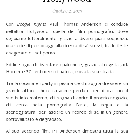
Ottobre 2, 2019
Con
Boogie nights
Paul Thomas Anderson ci conduce
nell’altra Hollywood, quella dei film pornografici, dove
seguiamo letteralmente, grazie a diversi piani sequenza,
una serie di personaggi alla ricerca di sé stessi, tra le feste
esagerate e i set porno.
Eddie sogna di diventare qualcuno e, grazie al regista Jack
Horner e 30 centimetri di natura, trova la sua strada.
Tra la cocaina e i party in piscina c’è chi sogna di essere un
grande attore, chi cerca anime perdute per abbracciare il
suo istinto materno, chi sogna di aprire il proprio negozio,
chi cerca nella pornografia l’arte, la regia e la
sceneggiatura, per lasciare un ricordo di sé in un genere
sottovalutato e degradato.
Al suo secondo film, PT Anderson dimostra tutta la sua