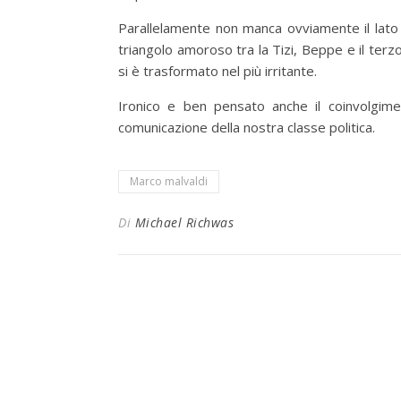
Parallelamente non manca ovviamente il lato 
triangolo amoroso tra la Tizi, Beppe e il te
si è trasformato nel più irritante.
Ironico e ben pensato anche il coinvolgimen
comunicazione della nostra classe politica.
Marco malvaldi
Di
Michael Richwas