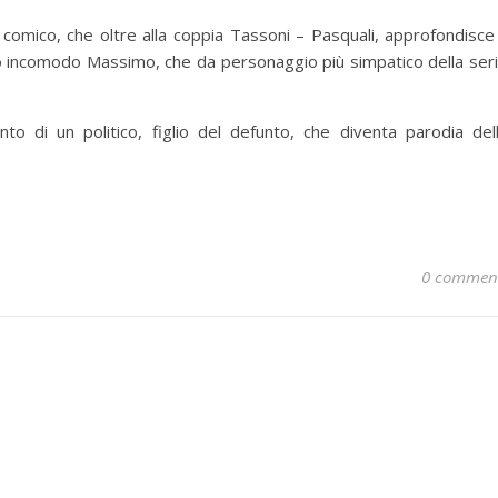
comico, che oltre alla coppia Tassoni – Pasquali, approfondisce 
rzo incomodo Massimo, che da personaggio più simpatico della ser
to di un politico, figlio del defunto, che diventa parodia del
0 commen