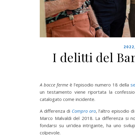
2022
I delitti del 
A bocce ferme
è l’episodio numero 18 della
s
un testamento viene riportata la confessio
catalogato come incidente.
A differenza di
Compro oro
, l’altro episodio 
Marco Malvaldi del 2018. La differenza si not
fondarsi su un’idea intrigante, ha uno svi
colpevole.