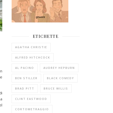
ETICHETTE
AGATHA CHRISTIE
ALFRED HITCHCOCK
AL PACINO
AUDREY HEPBURN
in
te
BEN STILLER
BLACK COMEDY
BRAD PITT
BRUCE WILLIS
di
 a
CLINT EASTWOOD
el
CORTOMETRAGGIO