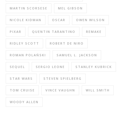
MARTIN SCORSESE
MEL GIBSON
NICOLE KIDMAN
OSCAR
OWEN WILSON
PIXAR
QUENTIN TARANTINO
REMAKE
RIDLEY SCOTT
ROBERT DE NIRO
ROMAN POLAŃSKI
SAMUEL L. JACKSON
SEQUEL
SERGIO LEONE
STANLEY KUBRICK
STAR WARS
STEVEN SPIELBERG
TOM CRUISE
VINCE VAUGHN
WILL SMITH
WOODY ALLEN