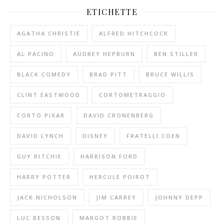
ETICHETTE
AGATHA CHRISTIE
ALFRED HITCHCOCK
AL PACINO
AUDREY HEPBURN
BEN STILLER
BLACK COMEDY
BRAD PITT
BRUCE WILLIS
CLINT EASTWOOD
CORTOMETRAGGIO
CORTO PIXAR
DAVID CRONENBERG
DAVID LYNCH
DISNEY
FRATELLI COEN
GUY RITCHIE
HARRISON FORD
HARRY POTTER
HERCULE POIROT
JACK NICHOLSON
JIM CARREY
JOHNNY DEPP
LUC BESSON
MARGOT ROBBIE