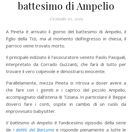
battesimo di Ampelio
Gennaio 10, 2019
A Pineta è arrivato il giorno del battesimo di Ampelio, il
figlio della Tizi, ma al momento dell’ingresso in chiesa, il
parroco viene trovato morto.
Il principale indiziato è l’assicuratore veneto Paolo Pasquali,
interpretato da Corrado Guzzanti, che farà di tutto per
trovare il vero colpevole e dimostrarsi innocente.
Parallelamente, mezza Pineta si ritrova a dover avere a
che fare con i gemiti e i capricci del piccolo Ampelio,
accompagnato dall’isteria di Tiziana. In particolare è Beppe
doverci fare i conti, ospite in cambio di un ruolo da
improvvisato babysitter.
Il battesimo di Ampelio
è l’undicesimo episodio della serie
de
I delitti del BarLume
e risponde pienamente a tutte le