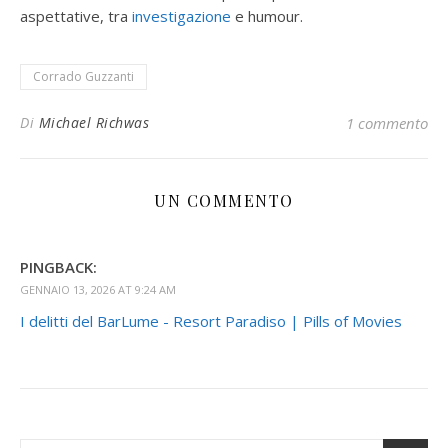
aspettative, tra
investigazione
e humour.
Corrado Guzzanti
Di
Michael Richwas
1 commento
UN COMMENTO
PINGBACK:
GENNAIO 13, 2026 AT 9:24 AM
I delitti del BarLume - Resort Paradiso | Pills of Movies