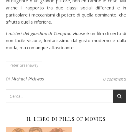
intelligente o un grande pittore, non entrambe le cose. Ma
anche il rapporto tra due classi sociali differenti e in
particolare i meccanismi di potere di quella dominante, che
sfrutta quella inferiore.
I misteri del giardino di Compton House
è un film di certo di
non facile visione, lontanissimo dal gusto moderno e dalla
moda, ma comunque affascinante.
Peter Greenaway
Di
Michael Richwas
0 commenti
IL LIBRO DI PILLS OF MOVIES