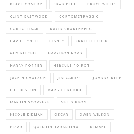
BLACK COMEDY
BRAD PITT
BRUCE WILLIS
CLINT EASTWOOD
CORTOMETRAGGIO
CORTO PIXAR
DAVID CRONENBERG
DAVID LYNCH
DISNEY
FRATELLI COEN
GUY RITCHIE
HARRISON FORD
HARRY POTTER
HERCULE POIROT
JACK NICHOLSON
JIM CARREY
JOHNNY DEPP
LUC BESSON
MARGOT ROBBIE
MARTIN SCORSESE
MEL GIBSON
NICOLE KIDMAN
OSCAR
OWEN WILSON
PIXAR
QUENTIN TARANTINO
REMAKE