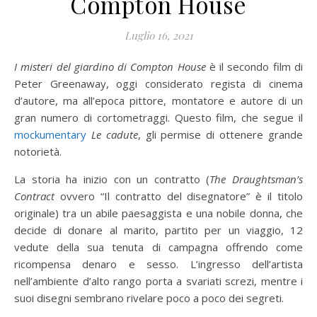
Compton House
Luglio 16, 2021
I misteri del giardino di Compton House
è il secondo film di
Peter Greenaway, oggi considerato regista di cinema
d’autore, ma all’epoca pittore, montatore e autore di un
gran numero di cortometraggi. Questo film, che segue il
mockumentary
Le cadute
, gli permise di ottenere grande
notorietà.
La storia ha inizio con un contratto (
The Draughtsman’s
Contract
ovvero “Il contratto del disegnatore” è il titolo
originale) tra un abile paesaggista e una nobile donna, che
decide di donare al marito, partito per un viaggio, 12
vedute della sua tenuta di campagna offrendo come
ricompensa denaro e sesso. L’ingresso dell’artista
nell’ambiente d’alto rango porta a svariati screzi, mentre i
suoi disegni sembrano rivelare poco a poco dei segreti.