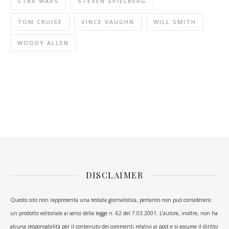
STAR WARS
STEVEN SPIELBERG
TOM CRUISE
VINCE VAUGHN
WILL SMITH
WOODY ALLEN
DISCLAIMER
Questo sito non rappresenta una testata giornalistica, pertanto non può considerarsi
un prodotto editoriale ai sensi della legge n. 62 del 7.03.2001. L’autore, inoltre, non ha
alcuna responsabilità per il contenuto dei commenti relativi ai post e si assume il diritto