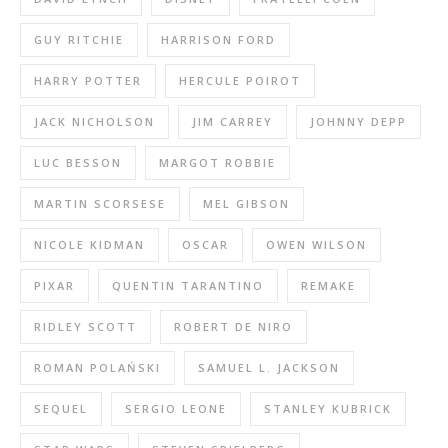
GUY RITCHIE
HARRISON FORD
HARRY POTTER
HERCULE POIROT
JACK NICHOLSON
JIM CARREY
JOHNNY DEPP
LUC BESSON
MARGOT ROBBIE
MARTIN SCORSESE
MEL GIBSON
NICOLE KIDMAN
OSCAR
OWEN WILSON
PIXAR
QUENTIN TARANTINO
REMAKE
RIDLEY SCOTT
ROBERT DE NIRO
ROMAN POLAŃSKI
SAMUEL L. JACKSON
SEQUEL
SERGIO LEONE
STANLEY KUBRICK