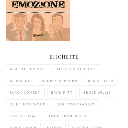
ETICHETTE
AGATHA CHRISTIE
ALFRED HITCHCOCK
AL PACINO
AUDREY HEPBURN
BEN STILLER
BLACK COMEDY
BRAD PITT
BRUCE WILLIS
CLINT EASTWOOD
CORTOMETRAGGIO
CORTO PIXAR
DAVID CRONENBERG
DAVID LYNCH
DISNEY
FRATELLI COEN