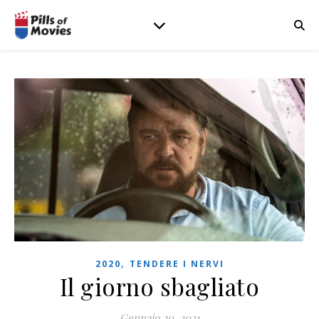
,
2020
TENDERE I NERVI
Il giorno sbagliato
Gennaio 20, 2021