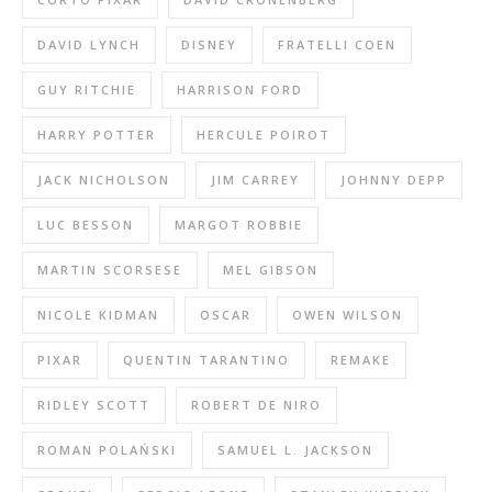
DAVID LYNCH
DISNEY
FRATELLI COEN
GUY RITCHIE
HARRISON FORD
HARRY POTTER
HERCULE POIROT
JACK NICHOLSON
JIM CARREY
JOHNNY DEPP
LUC BESSON
MARGOT ROBBIE
MARTIN SCORSESE
MEL GIBSON
NICOLE KIDMAN
OSCAR
OWEN WILSON
PIXAR
QUENTIN TARANTINO
REMAKE
RIDLEY SCOTT
ROBERT DE NIRO
ROMAN POLAŃSKI
SAMUEL L. JACKSON