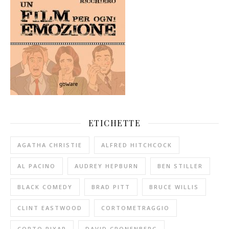
ETICHETTE
AGATHA CHRISTIE
ALFRED HITCHCOCK
AL PACINO
AUDREY HEPBURN
BEN STILLER
BLACK COMEDY
BRAD PITT
BRUCE WILLIS
CLINT EASTWOOD
CORTOMETRAGGIO
CORTO PIXAR
DAVID CRONENBERG