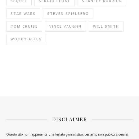
SEQUEL
SERGIO LEONE
STANLEY KUBRICK
STAR WARS
STEVEN SPIELBERG
TOM CRUISE
VINCE VAUGHN
WILL SMITH
WOODY ALLEN
DISCLAIMER
Questo sito non rappresenta una testata giornalistica, pertanto non può considerarsi