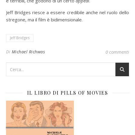
e terribili, che godono di un certo
appeal
.
Jeff Bridges riesce a essere credibile anche nel ruolo dello
stregone, ma il film è bidimensionale.
Jeff Bridges
Di
Michael Richwas
0 commenti
IL LIBRO DI PILLS OF MOVIES