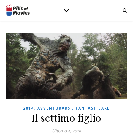
,
,
2014
AVVENTURARSI
FANTASTICARE
Il settimo figlio
Giugno 4, 2019