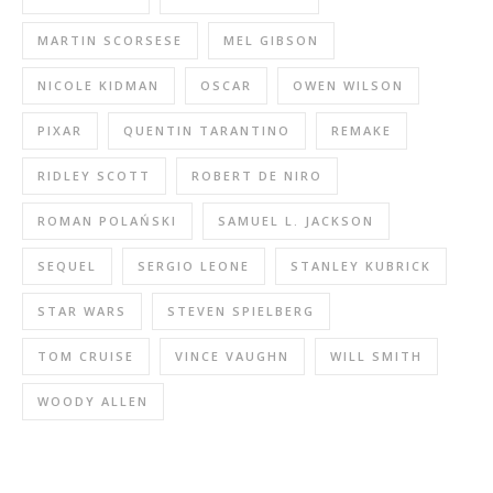
MARTIN SCORSESE
MEL GIBSON
NICOLE KIDMAN
OSCAR
OWEN WILSON
PIXAR
QUENTIN TARANTINO
REMAKE
RIDLEY SCOTT
ROBERT DE NIRO
ROMAN POLAŃSKI
SAMUEL L. JACKSON
SEQUEL
SERGIO LEONE
STANLEY KUBRICK
STAR WARS
STEVEN SPIELBERG
TOM CRUISE
VINCE VAUGHN
WILL SMITH
WOODY ALLEN