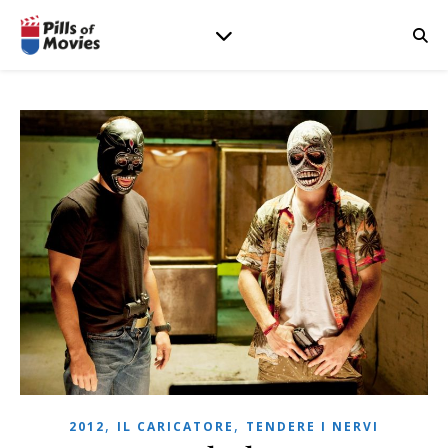
,
,
2012
IL CARICATORE
TENDERE I NERVI