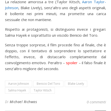
La relazione amorosa a tre (Taylor Kitsch,
Aaron Taylor-
Johnson
, Blake Lively), senz’altro uno degli aspetti originali,
è bollente nei primi minuti, ma promette una carica
sessuale che non mantiene.
Rispetto ai protagonisti, si distinguono invece i gregari:
Salma Hayek e soprattutto un viscido Benicio del Toro.
Senza troppe sorprese, il film procede fino al finale, che è
doppio, con il tentativo di sorprendere lo spettatore e
l’effetto, invece, di distaccarlo completamente dal
coinvolgimento emotivo. Peraltro –
spoiler
– il falso finale è
senz’altro migliore del secondo.
Aaron Johnson
Benicio Del Toro
Blake Lively
Salma Hayek
Taylor Kitsch
Di
Michael Richwas
0 commenti