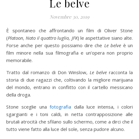
Le belve
Novembre 30, 2019
È spontaneo che affrontando un film di Oliver Stone
(
Platoon, Nato il quattro luglio, JFK
) le aspettative siano alte.
Forse anche per questo possiamo dire che
Le belve
è un
film minore nella sua filmografia e un’opera non proprio
memorabile.
Tratto dal romanzo di Don Winslow,
Le belve
racconta la
storia di due ragazzi che, coltivando la migliore marijuana
del mondo, entrano in conflitto con il cartello messicano
della droga.
Stone sceglie una
fotografia
dalla luce intensa, i colori
sgargianti e i toni caldi, in netta contrapposizione alle
brutali atrocità che sfilano sullo schermo, come a dirci che il
tutto viene fatto alla luce del sole, senza pudore alcuno.