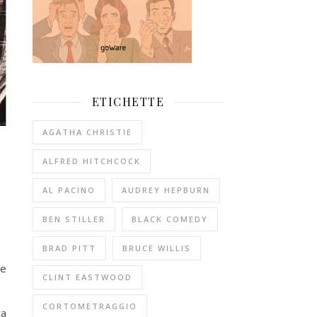
ETICHETTE
AGATHA CHRISTIE
ALFRED HITCHCOCK
AL PACINO
AUDREY HEPBURN
BEN STILLER
BLACK COMEDY
BRAD PITT
BRUCE WILLIS
he
CLINT EASTWOOD
CORTOMETRAGGIO
ra