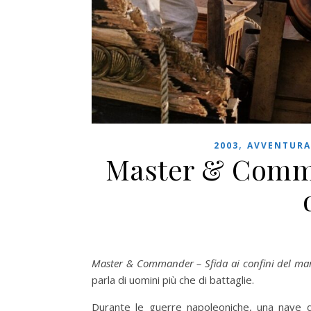
,
2003
AVVENTURA
Master & Comma
Master & Commander
– Sfida ai confini del ma
parla di uomini più che di battaglie.
Durante le guerre napoleoniche, una nave de