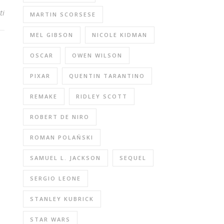
ti
MARTIN SCORSESE
MEL GIBSON
NICOLE KIDMAN
OSCAR
OWEN WILSON
PIXAR
QUENTIN TARANTINO
REMAKE
RIDLEY SCOTT
ROBERT DE NIRO
ROMAN POLAŃSKI
SAMUEL L. JACKSON
SEQUEL
SERGIO LEONE
STANLEY KUBRICK
STAR WARS