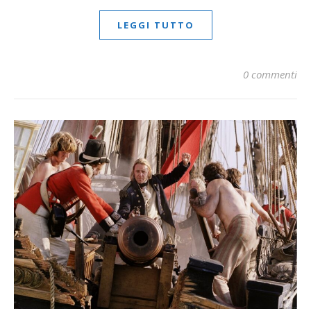
LEGGI TUTTO
0 commenti