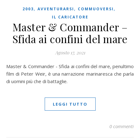
,
,
,
2003
AVVENTURARSI
COMMUOVERSI
IL CARICATORE
Master & Commander –
Sfida ai confini del mare
Agosto 17, 2021
Master & Commander - Sfida ai confini del mare, penultimo
film di Peter Weir, è una narrazione marinaresca che parla
di uomini più che di battaglie.
LEGGI TUTTO
0 commenti