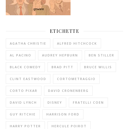
ETICHETTE
AGATHA CHRISTIE
ALFRED HITCHCOCK
AL PACINO
AUDREY HEPBURN
BEN STILLER
BLACK COMEDY
BRAD PITT
BRUCE WILLIS
CLINT EASTWOOD
CORTOMETRAGGIO
CORTO PIXAR
DAVID CRONENBERG
DAVID LYNCH
DISNEY
FRATELLI COEN
GUY RITCHIE
HARRISON FORD
HARRY POTTER
HERCULE POIROT