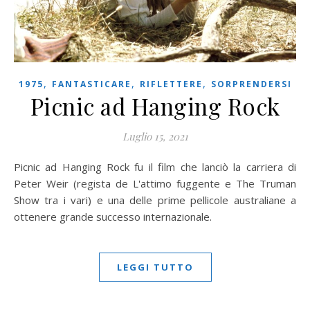
,
,
,
1975
FANTASTICARE
RIFLETTERE
SORPRENDERSI
Picnic ad Hanging Rock
Luglio 15, 2021
Picnic ad Hanging Rock fu il film che lanciò la carriera di
Peter Weir (regista de L'attimo fuggente e The Truman
Show tra i vari) e una delle prime pellicole australiane a
ottenere grande successo internazionale.
LEGGI TUTTO