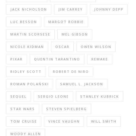
JACK NICHOLSON
JIM CARREY
JOHNNY DEPP
LUC BESSON
MARGOT ROBBIE
MARTIN SCORSESE
MEL GIBSON
NICOLE KIDMAN
OSCAR
OWEN WILSON
PIXAR
QUENTIN TARANTINO
REMAKE
RIDLEY SCOTT
ROBERT DE NIRO
ROMAN POLAŃSKI
SAMUEL L. JACKSON
SEQUEL
SERGIO LEONE
STANLEY KUBRICK
STAR WARS
STEVEN SPIELBERG
TOM CRUISE
VINCE VAUGHN
WILL SMITH
WOODY ALLEN