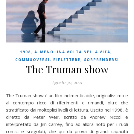
,
,
1998
ALMENO UNA VOLTA NELLA VITA
,
,
COMMUOVERSI
RIFLETTERE
SORPRENDERSI
The Truman show
Agosto 30, 2021
The Truman show è un film indimenticabile, originalissimo e
al contempo ricco di riferimenti e rimandi, oltre che
stratificato dai molteplici livelli di lettura. Uscito nel 1998, è
diretto da Peter Weir, scritto da Andrew Niccol e
interpretato da Jim Carrey, fino ad allora noto per i ruoli
comici e sregolati, che qui dà prova di grandi capacità