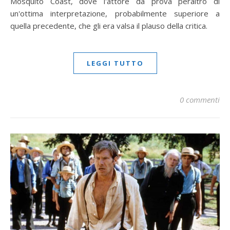
Mosquito Coast, dove l'attore dà prova peraltro di
un'ottima interpretazione, probabilmente superiore a
quella precedente, che gli era valsa il plauso della critica.
LEGGI TUTTO
0 commenti