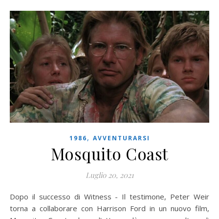
,
1986
AVVENTURARSI
Mosquito Coast
Luglio 20, 2021
Dopo il successo di Witness - Il testimone, Peter Weir
torna a collaborare con Harrison Ford in un nuovo film,