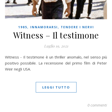
,
,
1985
INNAMORARSI
TENDERE I NERVI
Witness – Il testimone
Luglio 19, 2021
Witness - Il testimone è un thriller anomalo, nel senso più
positivo possibile. La recensione del primo film di Peter
Weir negli USA.
LEGGI TUTTO
0 commenti