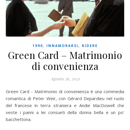
,
,
1990
INNAMORARSI
RIDERE
Green Card – Matrimonio
di convenienza
Agosto 26, 2021
Green Card - Matrimonio di convenienza è una commedia
romantica di Peter Weir, con Gérard Depardieu nel ruolo
del francese in terra straniera e Andie MacDowell che
veste i panni a lei consueti della donna bella e un po'
bacchettona.