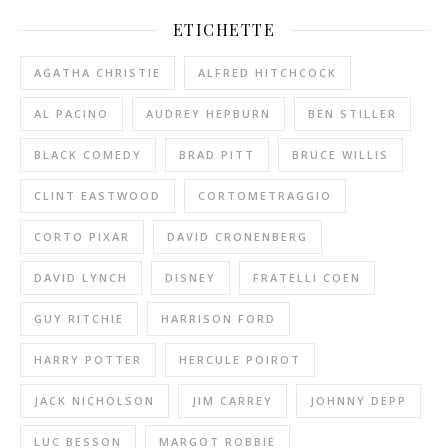
ETICHETTE
AGATHA CHRISTIE
ALFRED HITCHCOCK
AL PACINO
AUDREY HEPBURN
BEN STILLER
BLACK COMEDY
BRAD PITT
BRUCE WILLIS
CLINT EASTWOOD
CORTOMETRAGGIO
CORTO PIXAR
DAVID CRONENBERG
DAVID LYNCH
DISNEY
FRATELLI COEN
GUY RITCHIE
HARRISON FORD
HARRY POTTER
HERCULE POIROT
JACK NICHOLSON
JIM CARREY
JOHNNY DEPP
LUC BESSON
MARGOT ROBBIE