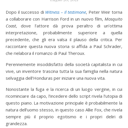
Dopo il successo di
Witness – Il testimone
, Peter Weir torna
a collaborare con Harrison Ford in un nuovo film,
Mosquito
Coast
, dove l’attore dà prova peraltro di un’ottima
interpretazione, probabilmente superiore a quella
precedente, che gli era valsa il plauso della critica. Per
raccontare questa nuova storia si affida a Paul Schrader,
che rielabora il romanzo di Paul Theroux.
Perennemente insoddisfatto della società capitalista in cui
vive, un inventore trascina tutta la sua famiglia nella natura
selvaggia dell’Honduras per iniziare una nuova vita.
Nonostante la fuga e la ricerca di un luogo vergine, in cui
ricominciare da capo, l’incedere dello script rivela l’utopia di
questo piano. La motivazione principale è probabilmente la
natura dell’uomo stesso, in questo caso Allie Fox, che rivela
sempre più il proprio egotismo e i propri deliri di
grandezza.