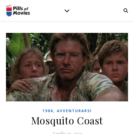
,
1986
AVVENTURARSI
Mosquito Coast
Luglio 20, 2021