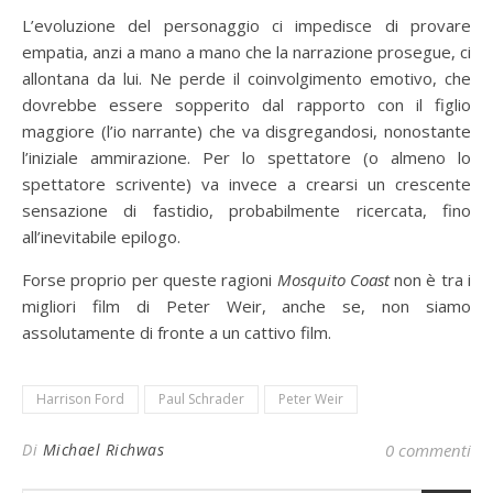
L’evoluzione del personaggio ci impedisce di provare
empatia, anzi a mano a mano che la narrazione prosegue, ci
allontana da lui. Ne perde il coinvolgimento emotivo, che
dovrebbe essere sopperito dal rapporto con il figlio
maggiore (l’io narrante) che va disgregandosi, nonostante
l’iniziale ammirazione. Per lo spettatore (o almeno lo
spettatore scrivente) va invece a crearsi un crescente
sensazione di fastidio, probabilmente ricercata, fino
all’inevitabile epilogo.
Forse proprio per queste ragioni
Mosquito Coast
non è tra i
migliori film di Peter Weir, anche se, non siamo
assolutamente di fronte a un cattivo film.
Harrison Ford
Paul Schrader
Peter Weir
Di
Michael Richwas
0 commenti