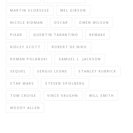
MARTIN SCORSESE
MEL GIBSON
NICOLE KIDMAN
OSCAR
OWEN WILSON
PIXAR
QUENTIN TARANTINO
REMAKE
RIDLEY SCOTT
ROBERT DE NIRO
ROMAN POLAŃSKI
SAMUEL L. JACKSON
SEQUEL
SERGIO LEONE
STANLEY KUBRICK
STAR WARS
STEVEN SPIELBERG
TOM CRUISE
VINCE VAUGHN
WILL SMITH
WOODY ALLEN