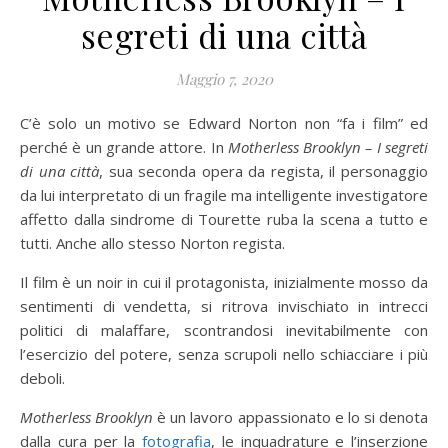
segreti di una città
Maggio 7, 2020
C’è solo un motivo se Edward Norton non “fa i film” ed
perché è un grande attore. In
Motherless Brooklyn – I segreti
di una
città
, sua seconda opera da regista, il personaggio
da lui interpretato di un fragile ma intelligente investigatore
affetto dalla sindrome di Tourette ruba la scena a tutto e
tutti. Anche allo stesso Norton regista.
Il film è un noir in cui il protagonista, inizialmente mosso da
sentimenti di vendetta, si ritrova invischiato in intrecci
politici di malaffare, scontrandosi inevitabilmente con
l’esercizio del potere, senza scrupoli nello schiacciare i più
deboli.
Motherless Brooklyn
è un lavoro appassionato e lo si denota
dalla cura per la
fotografia
, le inquadrature e l’inserzione