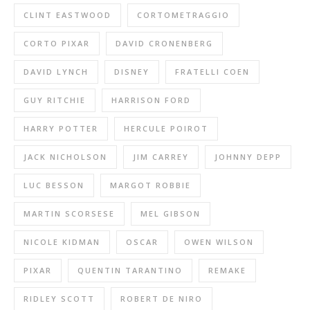
CLINT EASTWOOD
CORTOMETRAGGIO
CORTO PIXAR
DAVID CRONENBERG
DAVID LYNCH
DISNEY
FRATELLI COEN
GUY RITCHIE
HARRISON FORD
HARRY POTTER
HERCULE POIROT
JACK NICHOLSON
JIM CARREY
JOHNNY DEPP
LUC BESSON
MARGOT ROBBIE
MARTIN SCORSESE
MEL GIBSON
NICOLE KIDMAN
OSCAR
OWEN WILSON
PIXAR
QUENTIN TARANTINO
REMAKE
RIDLEY SCOTT
ROBERT DE NIRO