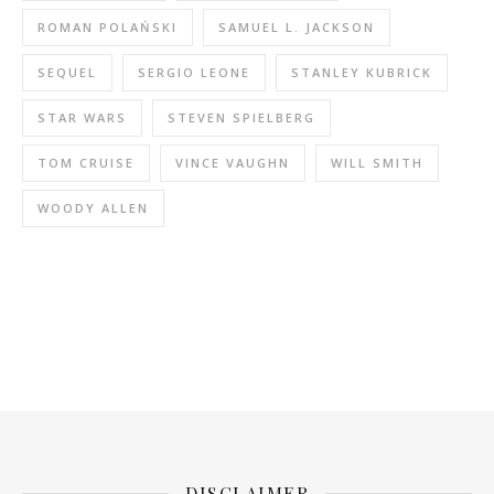
ROMAN POLAŃSKI
SAMUEL L. JACKSON
SEQUEL
SERGIO LEONE
STANLEY KUBRICK
STAR WARS
STEVEN SPIELBERG
TOM CRUISE
VINCE VAUGHN
WILL SMITH
WOODY ALLEN
DISCLAIMER