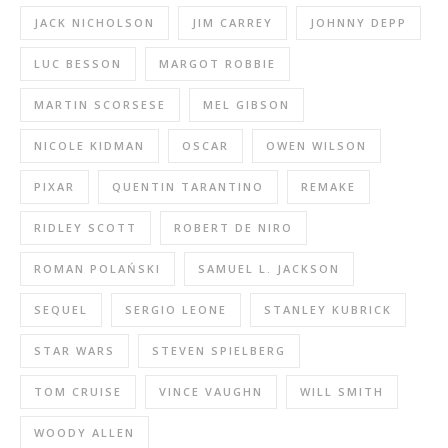
JACK NICHOLSON
JIM CARREY
JOHNNY DEPP
LUC BESSON
MARGOT ROBBIE
MARTIN SCORSESE
MEL GIBSON
NICOLE KIDMAN
OSCAR
OWEN WILSON
PIXAR
QUENTIN TARANTINO
REMAKE
RIDLEY SCOTT
ROBERT DE NIRO
ROMAN POLAŃSKI
SAMUEL L. JACKSON
SEQUEL
SERGIO LEONE
STANLEY KUBRICK
STAR WARS
STEVEN SPIELBERG
TOM CRUISE
VINCE VAUGHN
WILL SMITH
WOODY ALLEN