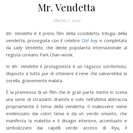
Mr. Vendetta
Marzo 2, 2022
Mr. Vendetta
è il primo film della cosiddetta trilogia della
vendetta, proseguita con il celebre
Old boy
e completata
da
Lady Vendetta
, che diede popolarità internazionale al
regista coreano Park Chan-wook.
In
Mr. Vendetta
il protagonista è un ragazzo sordomuto,
disposto a tutto pur di ottenere il rene che salverebbe la
sorella, gravemente malata.
È la premessa di un film che in gran parte mette in scena
una serie di strazianti drammi e solo nell’ultima abbraccia
propriamente il tema della vendetta. Il malessere viene
evidenziato dai colori tenui e da un verde smunto, che
manifesta la malattia e il disagio interiore, accentuato e
simbolizzato dai capelli verde acceso di Ryu, il