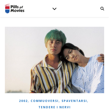
,
,
,
2002
COMMUOVERSI
SPAVENTARSI
TENDERE I NERVI