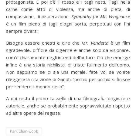
protagonista. E poi c’è il rosso e i tagli netti. Tagli nella
carne come atto di violenza, ma anche di pietà, di
compassione, di disperazione.
Sympathy for Mr. Vengeance
è un film pieno di tagli d’ogni sorta, perpetuati con fini
sempre diversi.
Bisogna essere onesti e dire che
Mr. Vendetta
è un film
sgradevole, difficile da digerire e anche solo da visionare,
com’è chiaramente negli intenti dell’autore. Ciò che emerge
infine è una storia nichilista, di triste fallimento dell’uomo.
Non sappiamo se ci sia una morale, fate voi se volete
rileggere la cita zione di Gandhi “occhio per occhio si finisce
per rendere il mondo cieco”.
A noi resta il primo tassello di una filmografia originale e
autoriale, anche se probabilmente sopravvalutato rispetto
ad altre opere del regista.
Park Chan-wook