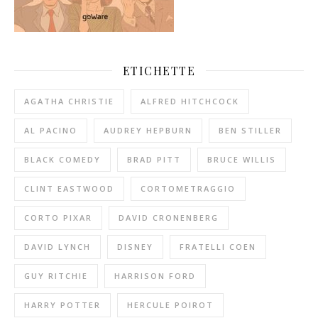
ETICHETTE
AGATHA CHRISTIE
ALFRED HITCHCOCK
AL PACINO
AUDREY HEPBURN
BEN STILLER
BLACK COMEDY
BRAD PITT
BRUCE WILLIS
CLINT EASTWOOD
CORTOMETRAGGIO
CORTO PIXAR
DAVID CRONENBERG
DAVID LYNCH
DISNEY
FRATELLI COEN
GUY RITCHIE
HARRISON FORD
HARRY POTTER
HERCULE POIROT